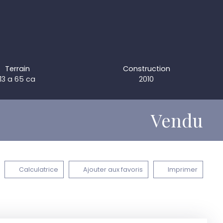
Terrain
Construction
13 a 65 ca
2010
Vendu
Calculatrice
Ajouter aux favoris
Imprimer