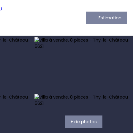
Estimation
+ de photos