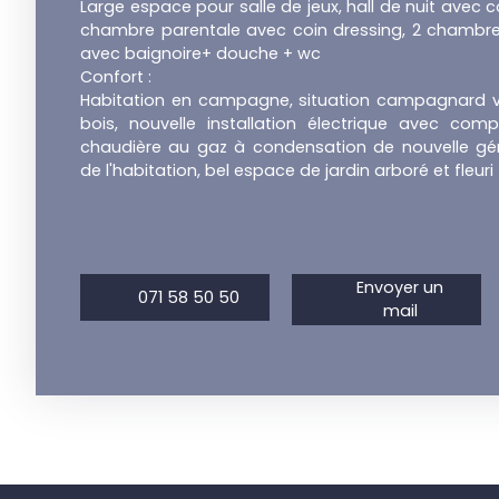
Large espace pour salle de jeux, hall de nuit avec c
chambre parentale avec coin dressing, 2 chambres
avec baignoire+ douche + wc
Confort :
Habitation en campagne, situation campagnard v
bois, nouvelle installation électrique avec compt
chaudière au gaz à condensation de nouvelle gén
de l'habitation, bel espace de jardin arboré et fleuri
Envoyer un
071 58 50 50
mail