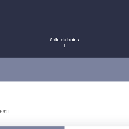
Salle de bains
1
 5621