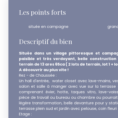
Les points forts
située en campagne
grand
Descriptif du bien
Située dans un village pittoresque et campa
paisible et très verdoyant, belle constructio
terrain de 13 ares 65ca ( 2 lots de terrain, lot 1 + lo
A découvrir au plus vite !
Rez - de Chaussée :
Un hall d'entrée, water closet avec lave-mains, vest
salon et salle à manger avec vue sur la terrasse e
comprenant évier, hotte, taques vitro, lave-vaiss
pièce de travail ou bureau ou chambre ou pourrait
légère transformation, belle devanture pour y stati
terrasse plein sud et jardin avec pelouse, coin fleuri 
Etage :