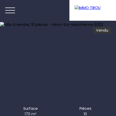
Vendu
Menu
Estimation
Surface
Pièces
170
m²
10