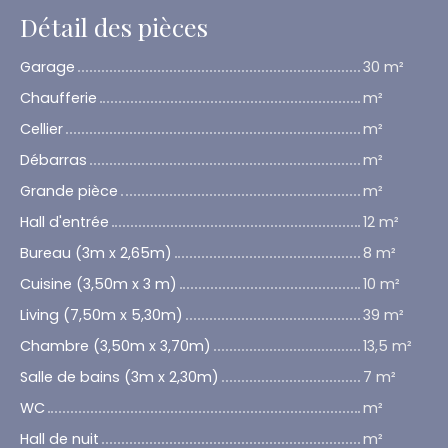
Détail des pièces
Garage
30 m²
Chaufferie
m²
Cellier
m²
Débarras
m²
Grande pièce
m²
Hall d'entrée
12 m²
Bureau (3m x 2,65m)
8 m²
Cuisine (3,50m x 3 m)
10 m²
Living (7,50m x 5,30m)
39 m²
Chambre (3,50m x 3,70m)
13,5 m²
Salle de bains (3m x 2,30m)
7 m²
WC
m²
Hall de nuit
m²