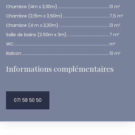
Chambre (4m x 3,30m)
13 m²
Chambre (2,15m x 3,50m)
7,5 m²
Chambre (4 m x 3,30m)
13 m²
Salle de bains (2.50m x 3m)
7 m²
WC
m²
Balcon
10 m²
Informations complémentaires
071 58 50 50