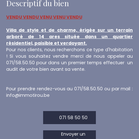
Descriptif du bien
VENDU VENDU VENU VENU VENDU
Villa de style et de charme, érigée sur un terrain
arboré de 14 ares située dans un quartier
résidentiel, paisible et verdoyant.
Pour nos clients, nous recherchons ce type d'habitation
! Si vous souhaitez vendre merci de nous appeler au
071/58.50.50 pour dans un premier temps effectuer un
audit de votre bien avant sa vente.
Pour prendre rendez-vous au 071/58.50.50 ou par mail :
info@immotirou.be
071 58 50 50
Envoyer un