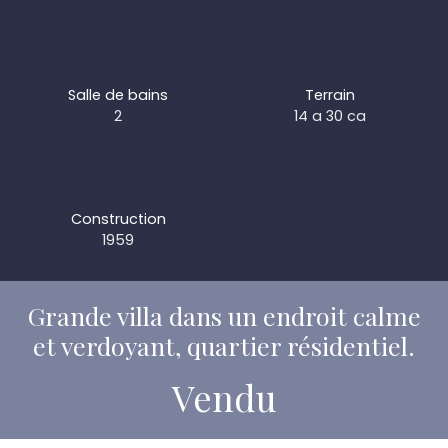
Salle de bains
Terrain
2
14 a 30 ca
Construction
1959
Grande villa dans un endroit calme
et verdoyant, quartier résidentiel.
Vendu