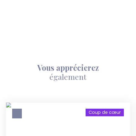
Vous apprécierez
également
Coup de cœur