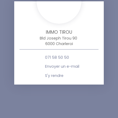
IMMO TIROU
Bld Joseph Tirou 90
6000 Charleroi
071 58 50 50
Envoyer un e-mail
S'y rendre