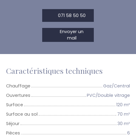
071 58 50 50
Envoyer un
mail
Caractéristiques techniques
Chauffage
Gaz/Central
Ouvertures
PVC/Double vitrage
Surface
120
m²
Surface au sol
70
m²
Séjour
30
m²
Pièces
6