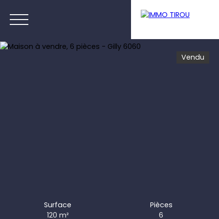
Vendu
Menu
Estimation
Surface
Pièces
120
m²
6