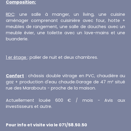
Composition:
RDC
: une salle à manger, un living, une cuisine
aménager comprenant cuisinière avec four, hotte +
meubles de rangement, une salle de douches avec un
meuble évier, une toilette avec un lave-mains et une
buanderie.
1 er étage
: palier de nuit et deux chambres.
Confort
: châssis double vitrage en PVC, chaudière au
gaz + production d'eau chaude.Garage de 47 m² situé
rue des Marabouts - proche de la maison.
Actuellement louée 600 € / mois - Avis aux
investisseurs et autre.
Pour info et visite via le 071/58.50.50