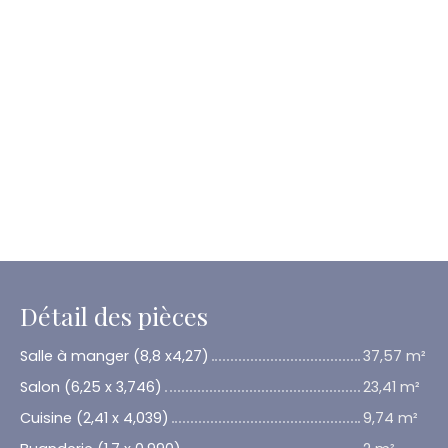
Détail des pièces
Salle à manger (8,8 x4,27)
37,57 m²
Salon (6,25 x 3,746)
23,41 m²
Cuisine (2,41 x 4,039)
9,74 m²