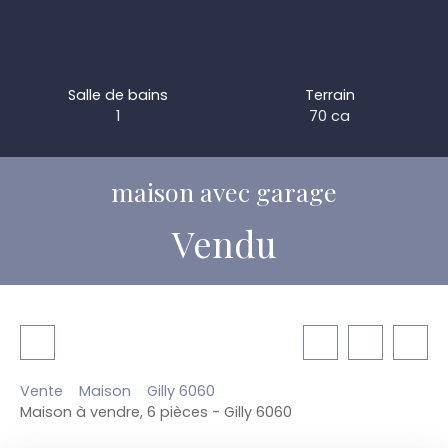
Salle de bains
Terrain
1
70 ca
maison avec garage
Vendu
Vente
Maison
Gilly 6060
Maison à vendre, 6 pièces - Gilly 6060