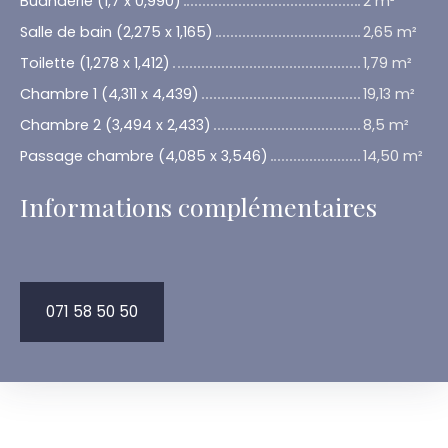
Buanderie (1,7 x 0,990)
2 m²
Salle de bain (2,275 x 1,165)
2,65 m²
Toilette (1,278 x 1,412)
1,79 m²
Chambre 1 (4,311 x 4,439)
19,13 m²
Chambre 2 (3,494 x 2,433)
8,5 m²
Passage chambre (4,085 x 3,546)
14,50 m²
Informations complémentaires
071 58 50 50