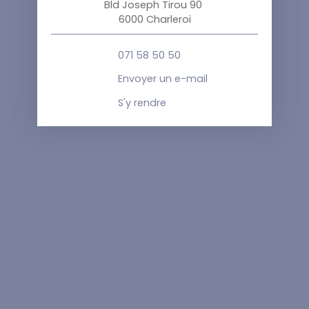
Bld Joseph Tirou 90
6000 Charleroi
071 58 50 50
Envoyer un e-mail
S'y rendre