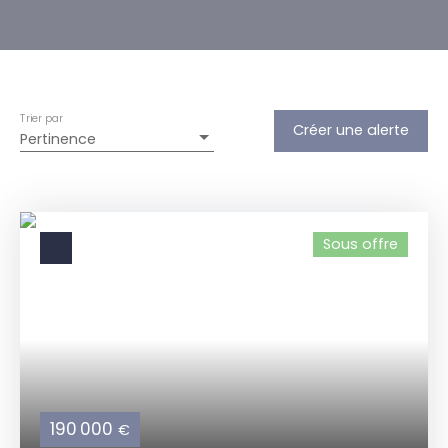
Trier par
Créer une alerte
Pertinence
Sous offre
190 000
€