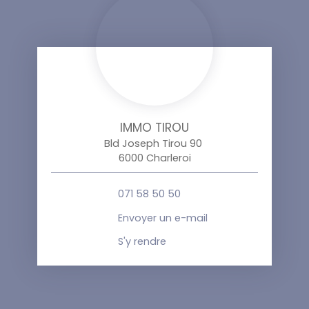
IMMO TIROU
Bld Joseph Tirou 90
6000 Charleroi
071 58 50 50
Envoyer un e-mail
S'y rendre