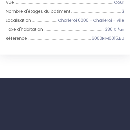
Vue
Cour
Nombre d'étages du bâtiment
3
Localisation
Charleroi 6000 - Charleroi - ville
Taxe d'habitation
386
€ /an
Référence
6000RIM0015.BU