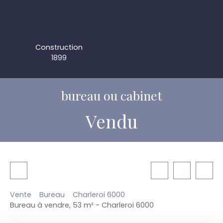
Construction
1899
bureau ou cabinet
Vendu
Vente
Bureau
Charleroi 6000
Bureau à vendre, 53 m² - Charleroi 6000