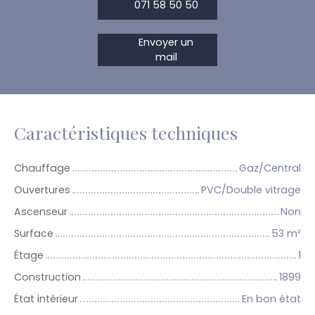
071 58 50 50
Envoyer un
mail
Caractéristiques techniques
Chauffage
Gaz/Central
Ouvertures
PVC/Double vitrage
Ascenseur
Non
Surface
53
m²
Étage
1
Construction
1899
État intérieur
En bon état