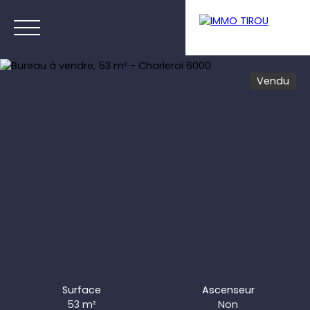
Vendu
Menu
Estimation
Surface
Ascenseur
53
m²
Non