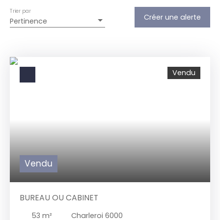
Trier par
Créer une alerte
Pertinence
Vendu
Vendu
BUREAU OU CABINET
53
m²
Charleroi 6000