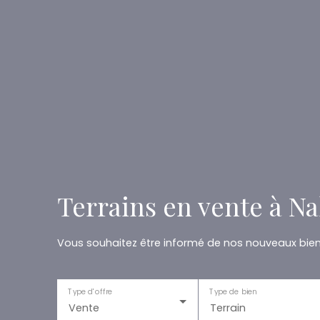
Terrains en vente à Na
Vous souhaitez être informé de nos nouveaux biens
Type d'offre
Type de bien
Vente
Terrain