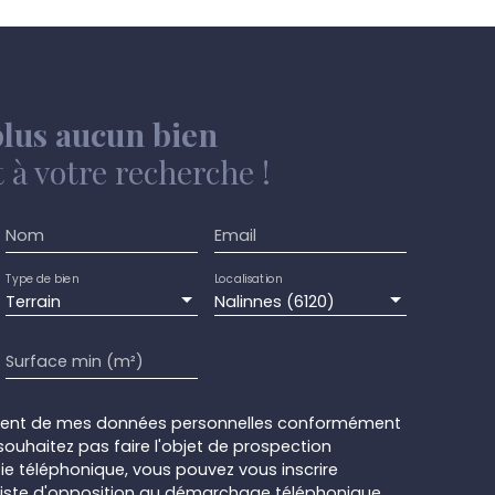
lus aucun bien
à votre recherche !
Nom
Email
Type de bien
Localisation
Terrain
Nalinnes (6120)
Surface min (m²)
ement de mes données personnelles conformément
souhaitez pas faire l'objet de prospection
e téléphonique, vous pouvez vous inscrire
 liste d'opposition au démarchage téléphonique,