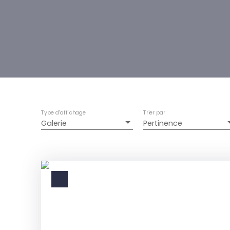
Type d'affichage
Trier par
Galerie
Pertinence