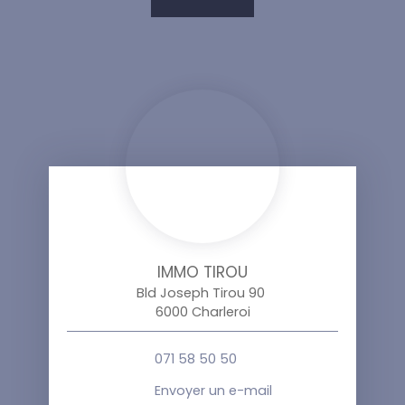
IMMO TIROU
Bld Joseph Tirou 90
6000 Charleroi
071 58 50 50
Envoyer un e-mail