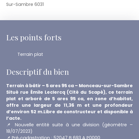
Sur-Sambre 6031
Les points forts
Terrain plat
Descriptif du bien
Terrain à bâtir – 5 ares 95 ca – Monceau-sur-Sambre
Situé rue Émile Leclercq (Cité du Scapé), ce terrain
plat et arboré de 5 ares 95 ca, en zone d’habitat,
offre une largeur de 11,36 m et une profondeur
d’environ 52 m.Libre de constructeur et disponible à
l’acte.
📌 Nouvelle entité suite à une division (géomètre –
18/07/2023)
📌 Pré‑cadastration : 52047 B 693 A P0000