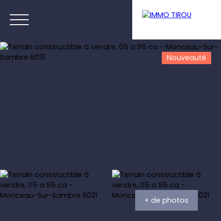
Nouveauté
Menu
Estimation
+ de photos