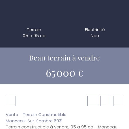
Terrain
Electricité
05 a 95 ca
Non
Beau terrain à vendre
65 000
€
Vente
Terrain Constructible
Monceau-Sur-Sambre 6031
Terrain constructible à vendre, 05 a 95 ca - Monceau-