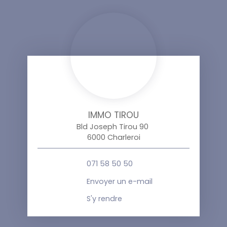
IMMO TIROU
Bld Joseph Tirou 90
6000 Charleroi
071 58 50 50
Envoyer un e-mail
S'y rendre