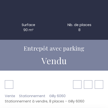
Surface
Nb. de places
90
m²
8
Entrepôt avec parking
Vendu
Vente
Stationnement
Gilly 6060
Stationnement à vendre, 8 places - Gilly 6060