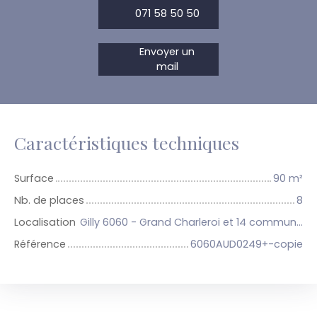
071 58 50 50
Envoyer un
mail
Caractéristiques techniques
Surface
90
m²
Nb. de places
8
Localisation
Gilly 6060 - Grand Charleroi et 14 communes
Référence
6060AUD0249+-copie