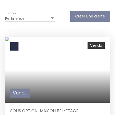
Trier par
Créer une alerte
Pertinence
Vendu
Vendu
SOUS OPTION! MAISON BEL-ÉTAGE