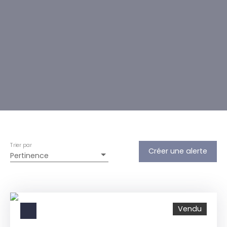
Trier par
Créer une alerte
Pertinence
Vendu