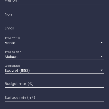
Prénom
Nom
Email
Type d'offre
Vente
Type de bien
Maison
Localisation
Souvret (6182)
Budget max (€)
Surface min (m²)