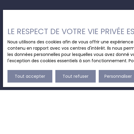
LE RESPECT DE VOTRE VIE PRIVÉE 
Nous utilisons des cookies afin de vous offrir une expérien
contenu en rapport avec vos centres d'intérêt. Ils nous perm
les données personnelles pour lesquelles vous avez donné vo
l'exception des cookies essentiels à son fonctionnement. Pou
Tout accepter
Tout refuser
Personnaliser
JE RECHERCHE UN BIEN