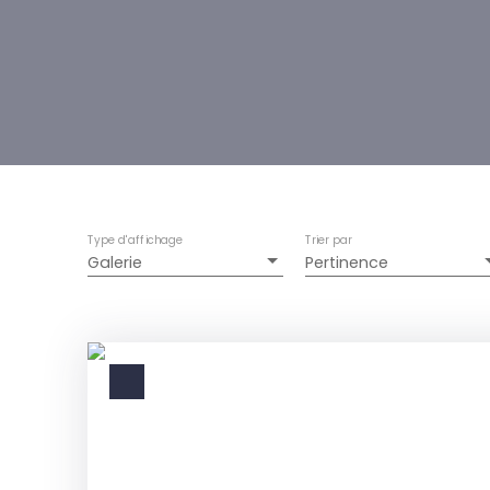
Type d'affichage
Trier par
Galerie
Pertinence