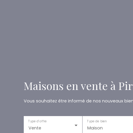
Maisons en vente à Pi
Vous souhaitez être informé de nos nouveaux biens
Type d'offre
Type de bien
Vente
Maison