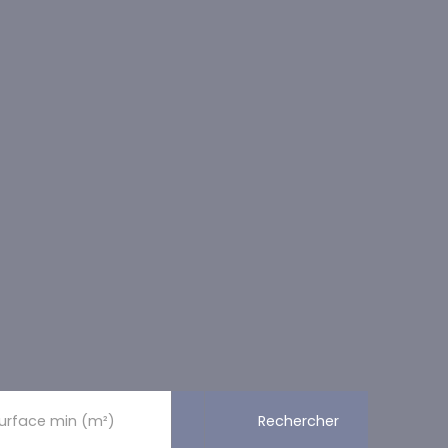
Rechercher
urface min (m²)