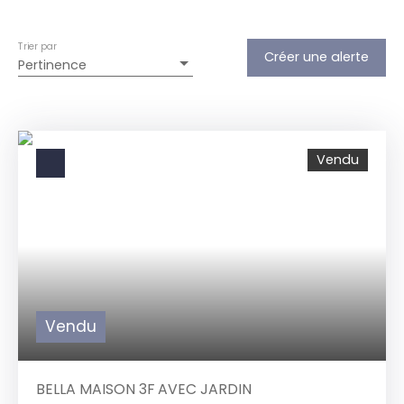
Trier par
Créer une alerte
Pertinence
Vendu
Vendu
BELLA MAISON 3F AVEC JARDIN