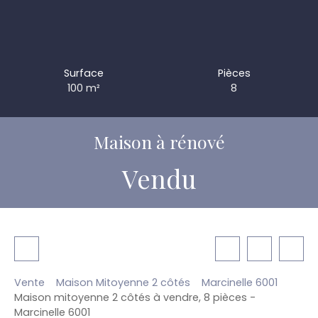
Surface
Pièces
100
m²
8
Maison à rénové
Vendu
Vente
Maison Mitoyenne 2 côtés
Marcinelle 6001
Maison mitoyenne 2 côtés à vendre, 8 pièces -
Marcinelle 6001