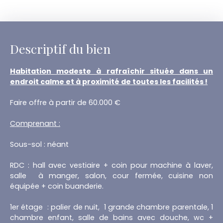
Descriptif du bien
Habitation modeste à rafraîchir située dans un
endroit calme et à proximité de toutes les facilités !
Faire offre à partir de 60.000 €
Comprenant :
Sous-sol : néant
RDC : hall avec vestiaire + coin pour machine à laver,
salle à manger, salon, cour fermée, cuisine non
équipée + coin buanderie.
1er étage : palier de nuit, 1 grande chambre parentale, 1
chambre enfant, salle de bains avec douche, wc +