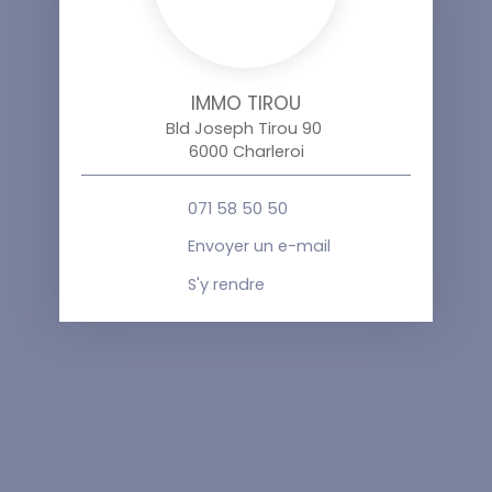
IMMO TIROU
Bld Joseph Tirou 90
6000 Charleroi
071 58 50 50
Envoyer un e-mail
S'y rendre