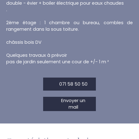
double - évier + boiler électrique pour eaux chaudes
.
2ème étage : 1 chambre ou bureau, combles de
rangement dans la sous toiture.
châssis bois DV
Quelques travaux à prévoir
pas de jardin seulement une cour de +/- 1 m ²
071 58 50 50
Envoyer un
mail