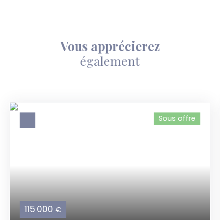
Vous apprécierez
également
Sous offre
115 000
€