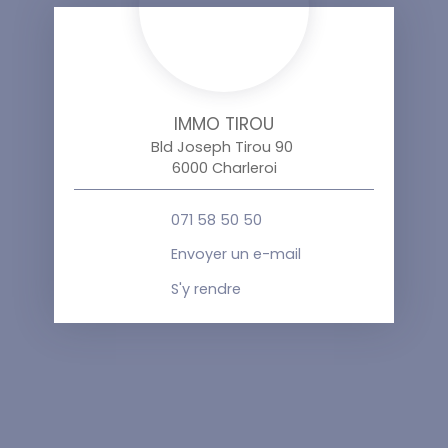
IMMO TIROU
Bld Joseph Tirou 90
6000 Charleroi
071 58 50 50
Envoyer un e-mail
S'y rendre