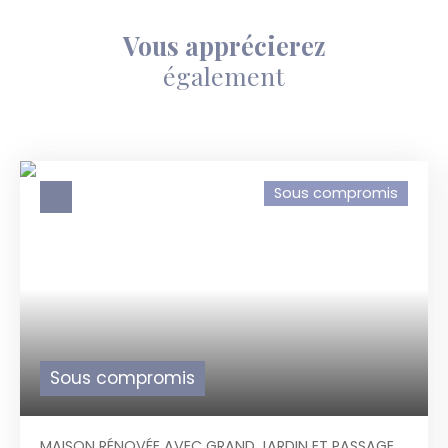
Vous apprécierez
également
Sous compromis
Sous compromis
MAISON RÉNOVÉE AVEC GRAND JARDIN ET PASSAGE