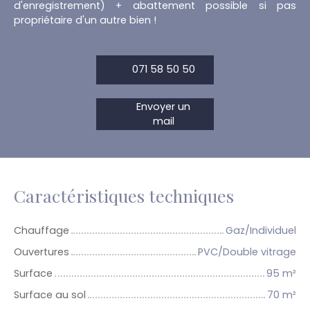
d'enregistrement) + abattement possible si pas
propriétaire d'un autre bien !
071 58 50 50
Envoyer un
mail
Caractéristiques techniques
Chauffage
Gaz/Individuel
Ouvertures
PVC/Double vitrage
Surface
95
m²
Surface au sol
70
m²