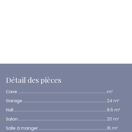
Détail des pièces
Cave
m²
Garage
24 m²
Hall
8.6 m²
Salon
20 m²
Salle à manger
16 m²