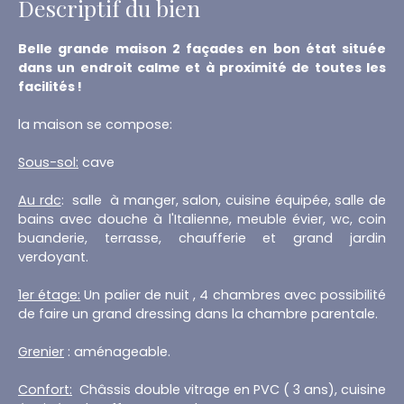
Descriptif du bien
Belle grande maison 2 façades en bon état située
dans un endroit calme et à proximité de toutes les
facilités !
la maison se compose:
Sous-sol:
cave
Au rdc
: salle à manger, salon, cuisine équipée, salle de
bains avec douche à l'Italienne, meuble évier, wc, coin
buanderie, terrasse, chaufferie et grand jardin
verdoyant.
1er étage:
Un palier de nuit , 4 chambres avec possibilité
de faire un grand dressing dans la chambre parentale.
Grenier
: aménageable.
Confort:
Châssis double vitrage en PVC ( 3 ans), cuisine