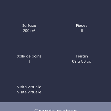
Surface
Pièces
200
m²
11
Salle de bains
Terrain
1
09 a 50 ca
Visite virtuelle
Visite virtuelle
Grande maison