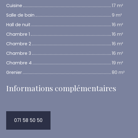
Cuisine
17 m²
Salle de bain
9 m²
Hall de nuit
16 m²
Chambre 1
16 m²
Chambre 2
16 m²
Chambre 3
16 m²
Chambre 4
19 m²
Grenier
80 m²
Informations complémentaires
071 58 50 50