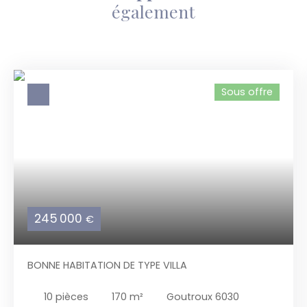
également
Sous offre
245 000
€
BONNE HABITATION DE TYPE VILLA
10
pièces
170
m²
Goutroux 6030