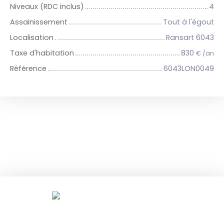
Niveaux (RDC inclus)
4
Assainissement
Tout à l'égout
Localisation
Ransart 6043
Taxe d'habitation
830
€ /an
Référence
6043LON0049