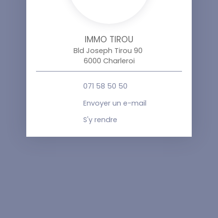
IMMO TIROU
Bld Joseph Tirou 90
6000 Charleroi
071 58 50 50
Envoyer un e-mail
S'y rendre