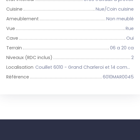
Cuisine
Nue/Coin cuisine
Ameublement
Non meublé
Vue
Rue
Cave
Oui
Terrain
06 a 20 ca
Niveaux (RDC inclus)
2
Localisation
Couillet 6010 - Grand Charleroi et 14 communes
Référence
6010MAR0045