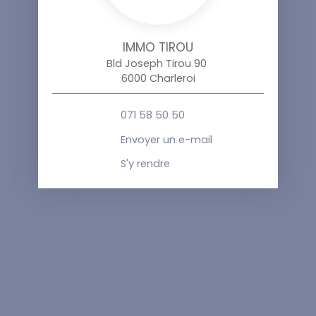
IMMO TIROU
Bld Joseph Tirou 90
6000 Charleroi
071 58 50 50
Envoyer un e-mail
S'y rendre