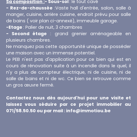
Sa composition :
- Sous-sol
: le tout cavé
- Rez-de-chaussée
:Vaste hall d'entrée, salon, salle à
manger, cuisine, arrière cuisine, endroit prévu pour salle
de bains ( voir plan ci-annexé), immeuble garage.
-Etage
: Palier de nuit, 3 chambres
- Second étage
: grand grenier aménageable en
plusieurs chambres.
Ne manquez pas cette opportunité unique de posséder
une maison avec un immense potentiel.
Le PEB n'est pas d'application pour ce bien qui est en
cours de rénovation suite à un incendie dans le quel, il
n'y a plus de compteur électrique, ni de cuisine, ni de
salle de bains et ni de wc. Ce bien se retrouve comme
un gros œuvre fermé.
Contactez nous dès aujourd'hui pour une visite et
laissez vous séduire par ce projet immobilier au
071/58.50.50 ou par mail : info@immotiou.be