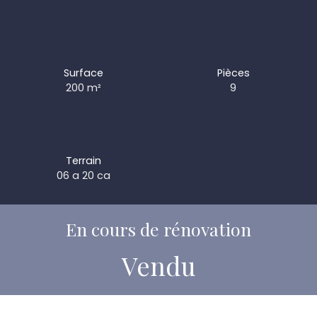
Surface
Pièces
200
m²
9
Terrain
06 a 20 ca
En cours de rénovation
Vendu