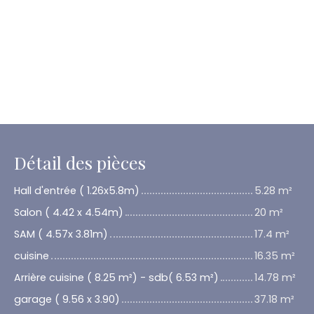
Détail des pièces
Hall d'entrée ( 1.26x5.8m)
5.28 m²
Salon ( 4.42 x 4.54m)
20 m²
SAM ( 4.57x 3.81m)
17.4 m²
cuisine
16.35 m²
Arrière cuisine ( 8.25 m²) - sdb( 6.53 m²)
14.78 m²
garage ( 9.56 x 3.90)
37.18 m²