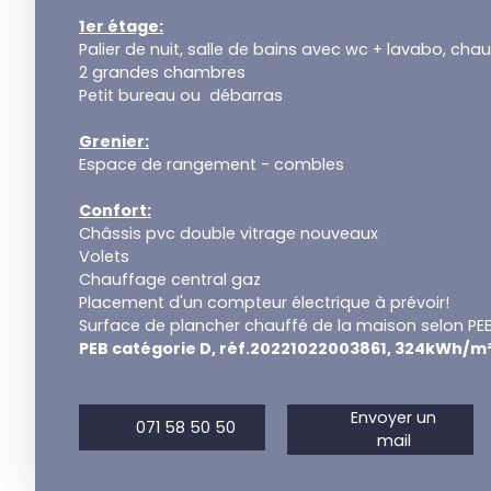
1er étage:
Palier de nuit, salle de bains avec wc + lavabo, chauf
2 grandes chambres
Petit bureau ou débarras
Grenier:
Espace de rangement - combles
Confort:
Châssis pvc double vitrage nouveaux
Volets
Chauffage central gaz
Placement d'un compteur électrique à prévoir!
Surface de plancher chauffé de la maison selon PE
PEB catégorie D, réf.20221022003861, 324kWh/m
Envoyer un
071 58 50 50
mail