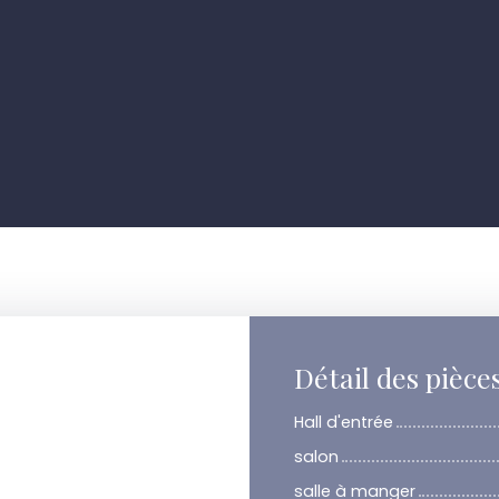
Détail des pièce
Hall d'entrée
salon
salle à manger