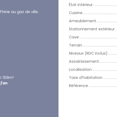
État intérieur
ferie au gaz de ville.
Cuisine
Ameublement
Stationnement extérieur
Cave
Terrain
Niveaux (RDC inclus)
Assainissement
Localisation
B: 159m²
Taxe d'habitation
²/an
Référence