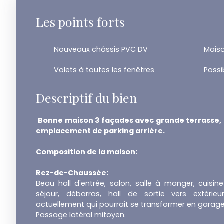
Les points forts
Nouveaux châssis PVC DV
Maiso
Volets à toutes les fenêtres
Descriptif du bien
Bonne maison 3 façades avec grande terrasse, c
emplacement de parking arrière.
Composition de la maison:
Rez-de-Chaussée:
Beau hall d'entrée, salon, salle à manger, cuisi
séjour, débarras, hall de sortie vers extérie
actuellement qui pourrait se transformer en garage
Passage latéral mitoyen.