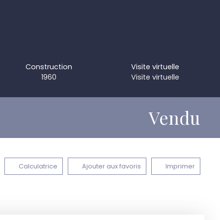
Construction
Visite virtuelle
1960
Visite virtuelle
Vendu
Calculatrice
Ajouter aux favoris
Imprimer