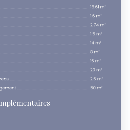
15.61 m²
1.6 m²
2.74 m²
1.5 m²
14 m²
8 m²
16 m²
20 m²
reau
2.6 m²
ngement
50 m²
omplémentaires