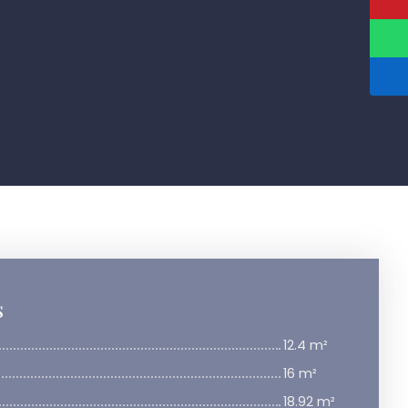
s
12.4 m²
16 m²
18.92 m²