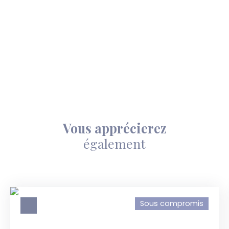
Vous apprécierez
également
Sous compromis