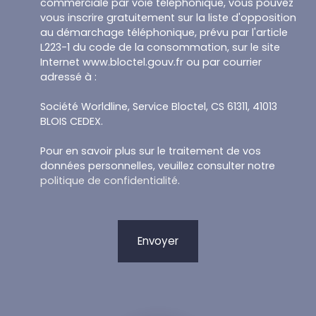
commerciale par voie téléphonique, vous pouvez
vous inscrire gratuitement sur la liste d'opposition
au démarchage téléphonique, prévu par l'article
L223-1 du code de la consommation, sur le site
Internet www.bloctel.gouv.fr ou par courrier
adressé à :
Société Worldline, Service Bloctel, CS 61311, 41013
BLOIS CEDEX.
Pour en savoir plus sur le traitement de vos
données personnelles, veuillez consulter notre
politique de confidentialité
.
Envoyer