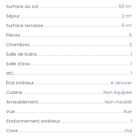
Surface au sol
50
m²
Séjour
2
m²
Surface terrasse
5
m²
Pièces
5
Chambres
2
Salle de bains
1
Salle d'eau
1
WC
1
État intérieur
A rénover
Cuisine
Non équipée
Ameublement
Non meublé
Vue
Rue
Stationnement extérieur
1
Cave
Oui