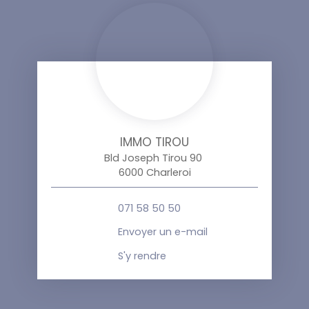
IMMO TIROU
Bld Joseph Tirou 90
6000 Charleroi
071 58 50 50
Envoyer un e-mail
S'y rendre