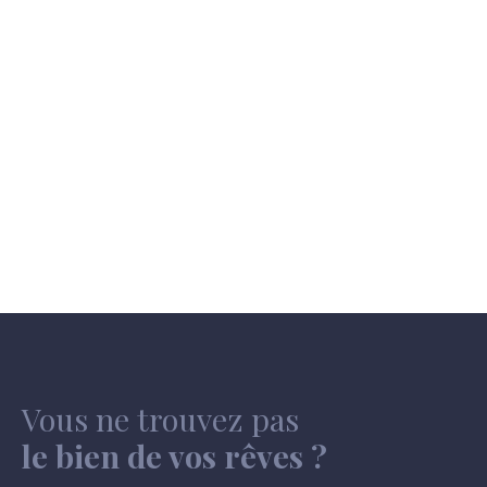
Vous ne trouvez pas
le bien de vos rêves ?