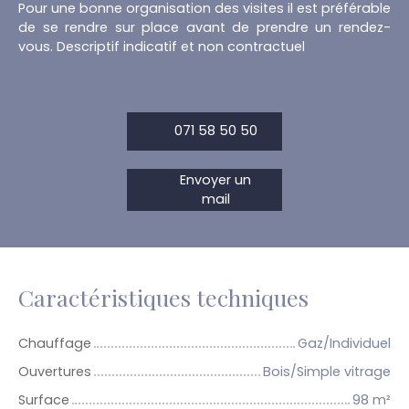
Pour une bonne organisation des visites il est préférable
de se rendre sur place avant de prendre un rendez-
vous. Descriptif indicatif et non contractuel
071 58 50 50
Envoyer un
mail
Caractéristiques techniques
Chauffage
Gaz/Individuel
Ouvertures
Bois/Simple vitrage
Surface
98
m²