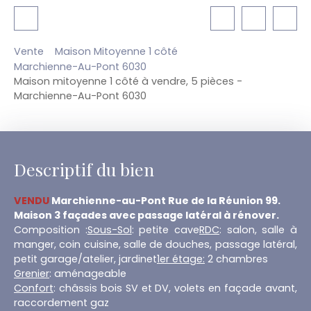
Vente
Maison Mitoyenne 1 côté
Marchienne-Au-Pont 6030
Maison mitoyenne 1 côté à vendre, 5 pièces -
Marchienne-Au-Pont 6030
Descriptif du bien
VENDU
Marchienne-au-Pont Rue de la Réunion 99.
Maison 3 façades avec passage latéral à rénover.
Composition :
Sous-Sol
: petite cave
RDC
: salon, salle à
manger, coin cuisine, salle de douches, passage latéral,
petit garage/atelier, jardinet
1er étage:
2 chambres
Grenier
: aménageable
Confort
: châssis bois SV et DV, volets en façade avant,
raccordement gaz