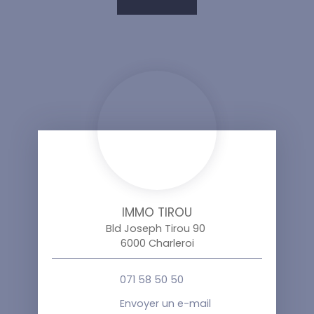
IMMO TIROU
Bld Joseph Tirou 90
6000 Charleroi
071 58 50 50
Envoyer un e-mail