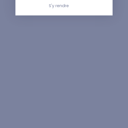
S'y rendre