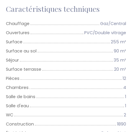
Caractéristiques techniques
Chauffage
Gaz/Central
Ouvertures
PVC/Double vitrage
Surface
255
m²
Surface au sol
90
m²
Séjour
35
m²
Surface terrasse
20
m²
Pièces
12
Chambres
4
Salle de bains
1
Salle d'eau
1
WC
2
Construction
1890