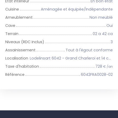
État intérieur
En bon état
Cuisine
Aménagée et équipée/Indépendante
Ameublement
Non meublé
Cave
Oui
Terrain
02 a 42 ca
Niveaux (RDC inclus)
3
Assainissement
Tout à l'égout conforme
Localisation
Lodelinsart 6042 - Grand Charleroi et 14 communes
Taxe d'habitation
728
€ /an
Référence
6042FRA0028-02