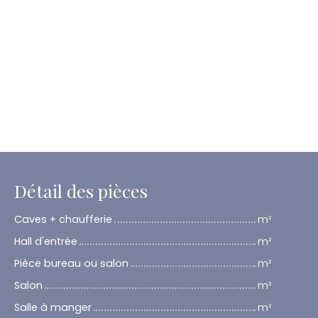
Détail des pièces
Caves + chaufferie
m²
Hall d'entrée
m²
Pièce bureau ou salon
m²
Salon
m²
Salle à manger
m²