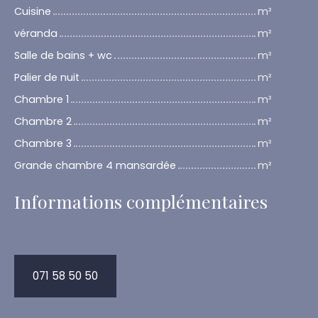
Cuisine
m²
véranda
m²
Salle de bains + wc
m²
Palier de nuit
m²
Chambre 1
m²
Chambre 2
m²
Chambre 3
m²
Grande chambre 4 mansardée
m²
Informations complémentaires
071 58 50 50