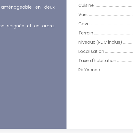
Cuisine
 aménageable en deux
Vue
Cave
son soignée et en ordre,
Terrain
Niveaux (RDC inclus)
Localisation
Taxe d'habitation
Référence