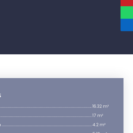
s
16.32 m²
17 m²
n
4.2 m²