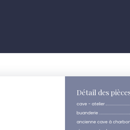
Détail des pièce
cave - atelier
buanderie
ancienne cave à charbo