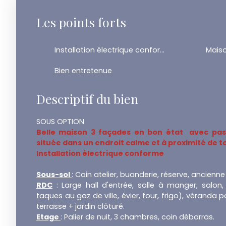
Les points forts
Installation électrique conforme
Mais
Bien entretenue
Descriptif du bien
SOUS OPTION
Belle maison 3 façades en bon état avec pass
située dans un endroit calme et à proximité de tou
Installation électrique conforme
Sous-sol
: Coin atelier, buanderie, réserve, ancien
RDC
: Large hall d'entrée, salle à manger, salon,
taques au gaz de ville, évier, four, frigo), véranda p
terrasse + jardin clôturé.
Etage
: Palier de nuit, 3 chambres, coin débarras.