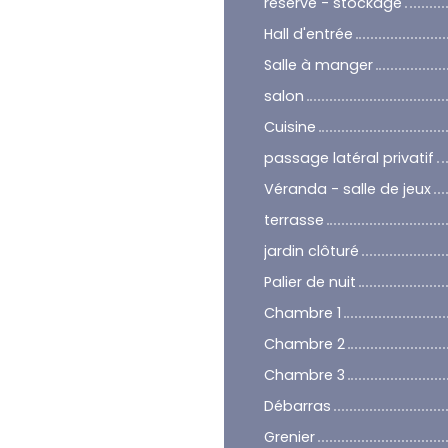
réserve - stockage
Hall d'entrée
Salle à manger
salon
Cuisine
passage latéral privatif
Véranda - salle de jeux
terrasse
jardin clôturé
Palier de nuit
Chambre 1
Chambre 2
Chambre 3
Débarras
Grenier