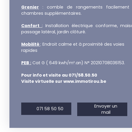
Grenier
: comble de rangements facilement
chambres supplémentaires.
Confort
; Installation électrique conforme, mai
passage latéral, jardin clôturé.
Mobilité
: Endroit calme et à proximité des voies
rapides
PEB :
Cat G ( 649 kwh/m².an) N° 20210708036153.
Pour info et visite au 071/58.50.50
Visite virtuelle sur www.immotirou.be
Envoyer un
071 58 50 50
mail