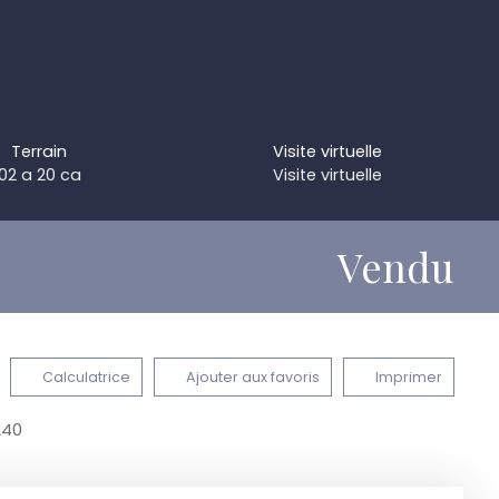
Terrain
Visite virtuelle
02 a 20 ca
Visite virtuelle
Vendu
Calculatrice
Ajouter aux favoris
Imprimer
240