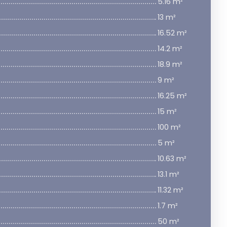
5.16 m²
13 m²
16.52 m²
14.2 m²
18.9 m²
9 m²
16.25 m²
15 m²
100 m²
5 m²
10.63 m²
13.1 m²
11.32 m²
1.7 m²
50 m²