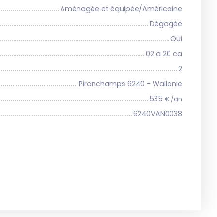
Aménagée et équipée/Américaine
Dégagée
Oui
02 a 20 ca
2
Pironchamps 6240 - Wallonie
535
€ /an
6240VAN0038