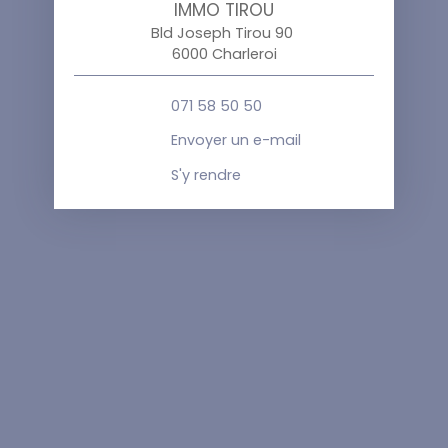
IMMO TIROU
Bld Joseph Tirou 90
6000 Charleroi
071 58 50 50
Envoyer un e-mail
S'y rendre