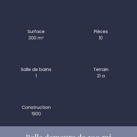
Surface
Pièces
300
m²
10
Salle de bains
Terrain
1
21 a
Construction
1900
Belle demeure de 300 m²