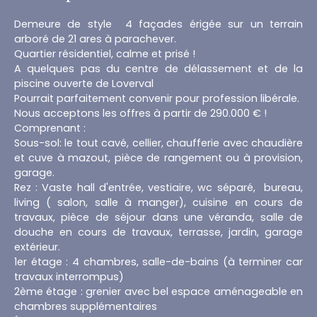
Demeure de style 4 façades érigée sur un terrain
arboré de 21 ares à parachever.
Quartier résidentiel, calme et prisé !
A quelques pas du centre de délassement et de la
piscine ouverte de Loverval
Pourrait parfaitement convenir pour profession libérale.
Nous acceptons les offres à partir de 290.000 € !
Comprenant :
Sous-sol: le tout cavé, cellier, chaufferie avec chaudière
et cuve à mazout, pièce de rangement ou à provision,
garage.
Rez : Vaste hall d'entrée, vestiaire, wc séparé, bureau,
living ( salon, salle à manger), cuisine en cours de
travaux, pièce de séjour dans une véranda, salle de
douche en cours de travaux, terrasse, jardin, garage
extérieur.
1er étage : 4 chambres, salle-de-bains (à terminer car
travaux interrompus)
2ème étage : grenier avec bel espace aménageable en
chambres supplémentaires