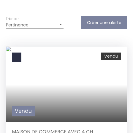
Trier par
Créer une alerte
Pertinence
Vendu
Vendu
MAISON DE COMMERCE AVEC 4 CH.