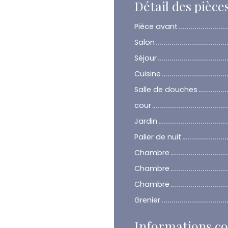
Détail des pièce
Pièce avant
Salon
Séjour
Cuisine
Salle de douches
cour
Jardin
Palier de nuit
Chambre
Chambre
Chambre
Grenier
Informations c