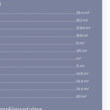
s
29.4 m²
19.2 m²
21.84 m²
19.8 m²
6 m²
45 m²
m²
5 m²
14.8 m²
14.4 m²
14.4 m²
60 m²
omplémentaires