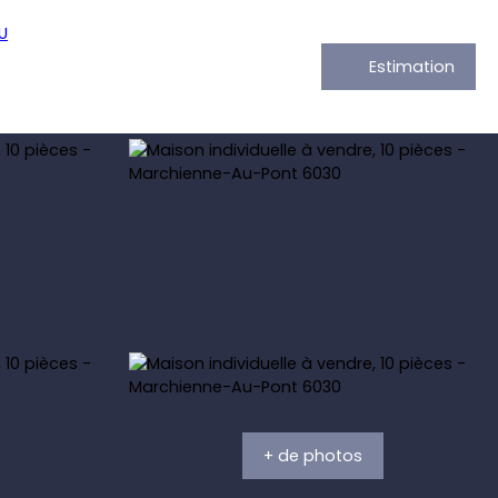
Estimation
+ de photos