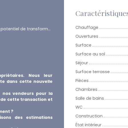
Caractéristique
Chauffage
beau potentiel de transformation
Ouvertures
Surface
Surface au sol
Séjour
Surface terrasse
priétaires. Nous leur
Pièces
te dans cette nouvelle
Chambres
 nos vendeurs pour la
Salle de bains
 de cette transaction et
WC
ment ?
Construction
isons des estimations
État intérieur