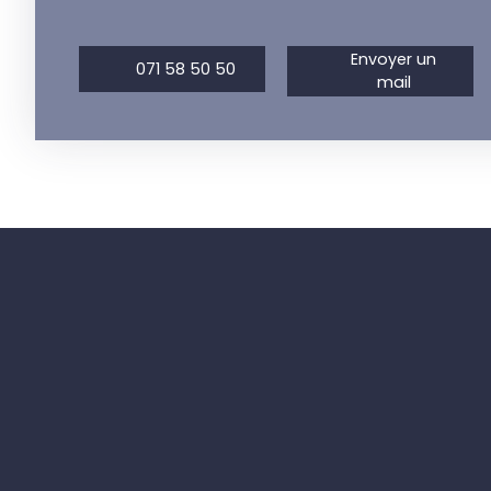
Envoyer un
071 58 50 50
mail