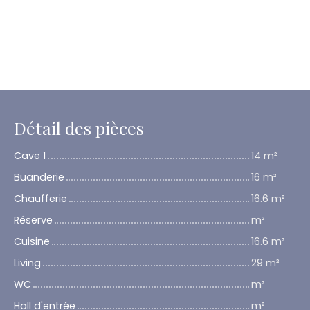
Détail des pièces
Cave 1
14 m²
Buanderie
16 m²
Chaufferie
16.6 m²
Réserve
m²
Cuisine
16.6 m²
Living
29 m²
WC
m²
Hall d'entrée
m²