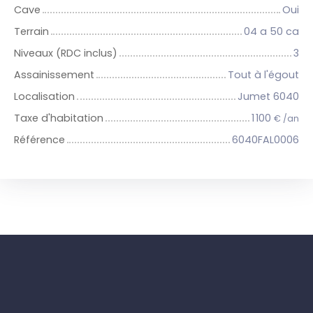
Cave
Oui
Terrain
04 a 50 ca
Niveaux (RDC inclus)
3
Assainissement
Tout à l'égout
Localisation
Jumet 6040
Taxe d'habitation
1 100
€ /an
Référence
6040FAL0006