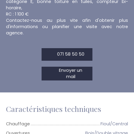
catégorie E, bonne toiture en tuiles, compteur bi-
horaire,
RC : 1 100 €
Contactez-nous au plus vite afin d'obtenir plus
d'informations ou planifier une visite avec notre
agence.
071 58 50 50
Envoyer un
mail
Caractéristiques techniques
Chauffage
Fioul/Central
Ouvertures
Bois/Double vitrage