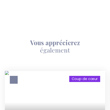
Vous apprécierez
également
Coup de cœur