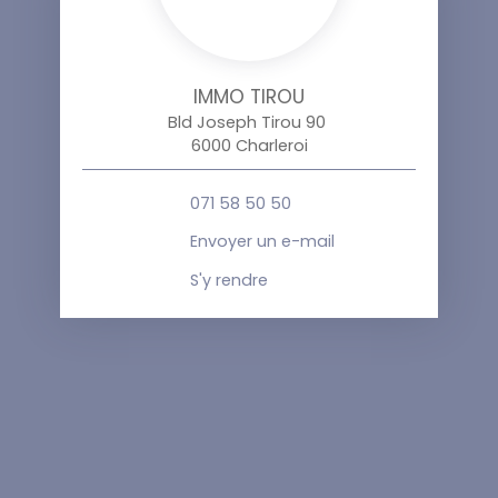
IMMO TIROU
Bld Joseph Tirou 90
6000 Charleroi
071 58 50 50
Envoyer un e-mail
S'y rendre