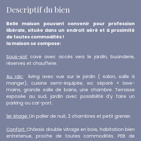
Descriptif du bien
Belle maison pouvant convenir pour profession
libérale, située dans un endroit aéré et à proximité
de toutes commodités !
la maison se compose:
Sous-sol:
cave avec accès vers le jardin, buanderie,
réserves et chaufferie.
Au rdc:
living avec vue sur le jardin ( salon, salle à
manger), cuisine semi-équipée, wc séparé + lave-
mains, grande salle de bains, une chambre. Terrasse
exposée au sud, jardin avec possibilité d'y faire un
parking ou car-port.
1er étage:
Un palier de nuit, 2 chambres et petit grenier.
Confort:
Châssis double vitrage en bois, habitation bien
entretenue, proche de toutes commodités. PEB de