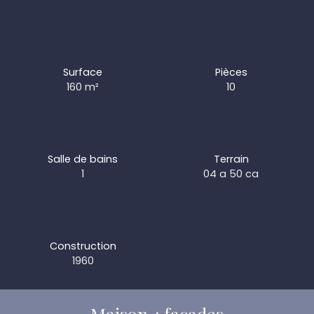
Surface
Pièces
160
m²
10
Salle de bains
Terrain
1
04 a 50 ca
Construction
1960
Maison 4 façades