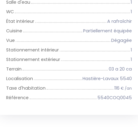
Salle d'eau
1
WC
1
État intérieur
A rafraîchir
Cuisine
Partiellement équipée
Vue
Dégagée
Stationnement intérieur
1
Stationnement extérieur
1
Terrain
03 a 20 ca
Localisation
Hastière-Lavaux 5540
Taxe d'habitation
116
€ /an
Référence
5540COQ0045