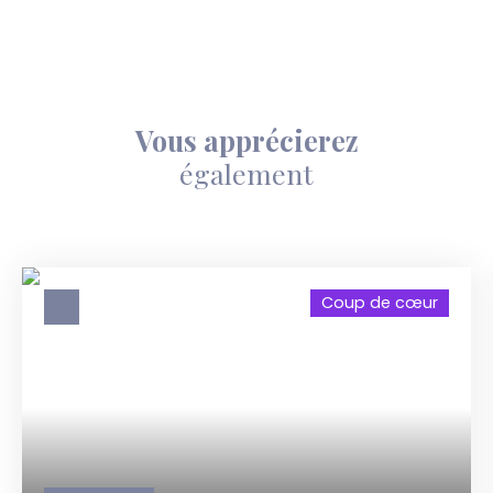
Vous apprécierez
également
Coup de cœur