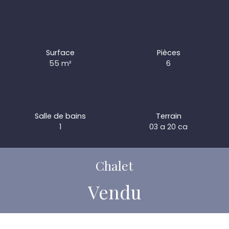
Surface
Pièces
55
m²
6
Salle de bains
Terrain
1
03 a 20 ca
Chalet
Vendu