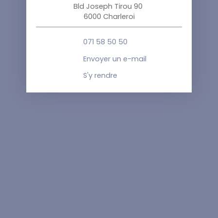
Bld Joseph Tirou 90
6000 Charleroi
071 58 50 50
Envoyer un e-mail
S'y rendre