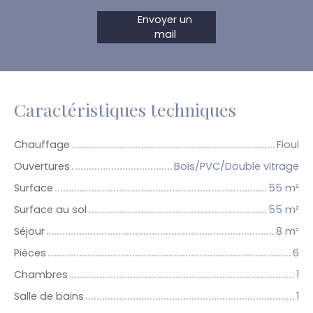
Envoyer un
mail
Caractéristiques techniques
Chauffage
Fioul
Ouvertures
Bois/PVC/Double vitrage
Surface
55
m²
Surface au sol
55
m²
Séjour
8
m²
Pièces
6
Chambres
1
Salle de bains
1