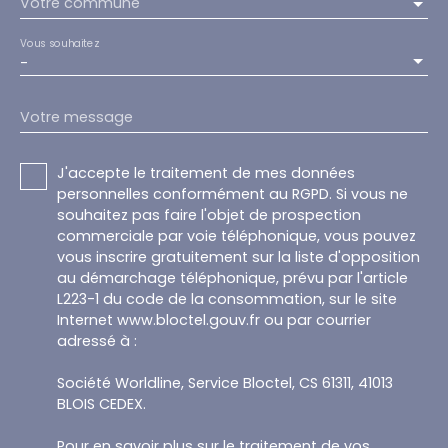
Votre commune
Vous souhaitez
-
Votre message
J'accepte le traitement de mes données
personnelles conformément au RGPD. Si vous ne
souhaitez pas faire l'objet de prospection
commerciale par voie téléphonique, vous pouvez
vous inscrire gratuitement sur la liste d'opposition
au démarchage téléphonique, prévu par l'article
L223-1 du code de la consommation, sur le site
Internet www.bloctel.gouv.fr ou par courrier
adressé à :
Société Worldline, Service Bloctel, CS 61311, 41013
BLOIS CEDEX.
Pour en savoir plus sur le traitement de vos