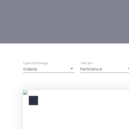
Type d'affichage
Trier par
Galerie
Pertinence