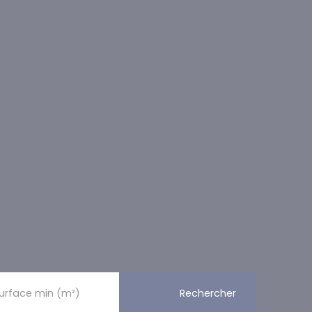
Rechercher
urface min (m²)