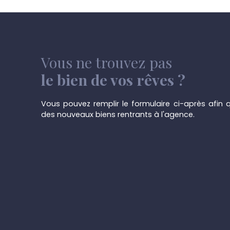
Vous ne trouvez pas
le bien de vos rêves ?
Vous pouvez remplir le formulaire ci-après afin q
des nouveaux biens rentrants à l'agence.