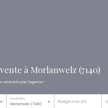
vente à Morlanwelz (7140)
 rentrants par l'agence !
Localisation
Budget max (€)
S
Morlanwelz (7140)