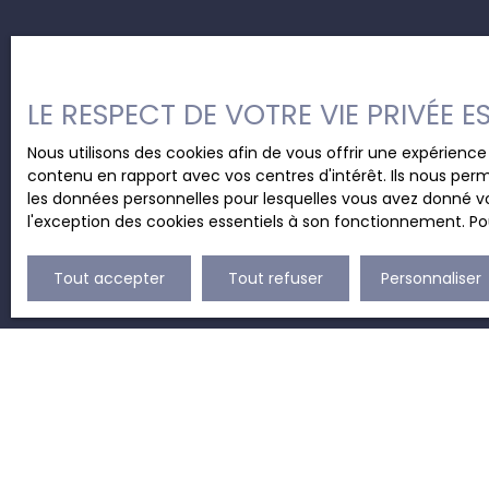
LE RESPECT DE VOTRE VIE PRIVÉE 
Nous utilisons des cookies afin de vous offrir une expérien
contenu en rapport avec vos centres d'intérêt. Ils nous perm
les données personnelles pour lesquelles vous avez donné vo
l'exception des cookies essentiels à son fonctionnement. Pou
Tout accepter
Tout refuser
Personnaliser
JE RECHERCHE UN BIEN