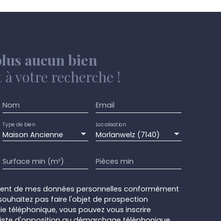
lus aucun bien
à votre recherche !
Nom
Email
Type de bien
Localisation
Maison Ancienne
Morlanwelz (7140)
Surface min (m²)
Pièces min
ement de mes données personnelles conformément
souhaitez pas faire l'objet de prospection
e téléphonique, vous pouvez vous inscrire
 liste d'opposition au démarchage téléphonique,