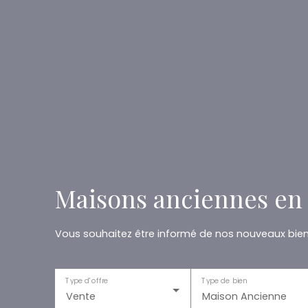
Maisons anciennes en 
Vous souhaitez être informé de nos nouveaux biens
Type d'offre
Type de bien
Vente
Maison Ancienne