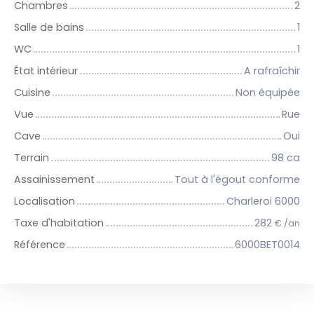
Chambres
2
Salle de bains
1
WC
1
État intérieur
A rafraîchir
Cuisine
Non équipée
Vue
Rue
Cave
Oui
Terrain
98 ca
Assainissement
Tout à l'égout conforme
Localisation
Charleroi 6000
Taxe d'habitation
282
€ /an
Référence
6000BET0014