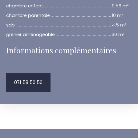
chambre enfant
9.56 m²
chambre parentale
10 m²
sdb
4.5 m²
grenier aménageable
30 m²
Informations complémentaires
071 58 50 50