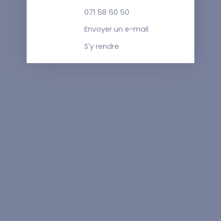
071 58 50 50
Envoyer un e-mail
S'y rendre