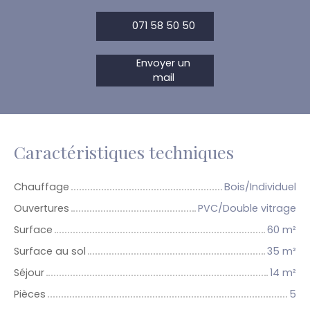
071 58 50 50
Envoyer un
mail
Caractéristiques techniques
Chauffage
Bois/Individuel
Ouvertures
PVC/Double vitrage
Surface
60
m²
Surface au sol
35
m²
Séjour
14
m²
Pièces
5