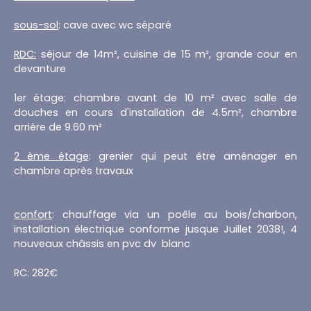
sous-sol
: cave avec wc séparé
RDC:
séjour de 14m², cuisine de 15 m², grande cour en
devanture
1er étage: chambre avant de 10 m² avec salle de
douches en cours d'installation de 4.5m², chambre
arrière de 9.60 m²
2 ème étage
: grenier qui peut être aménager en
chambre après travaux
confort
: chauffage via un poêle au bois/charbon,
installation électrique conforme jusque Juillet 2038!, 4
nouveaux châssis en pvc dv blanc
RC: 282€