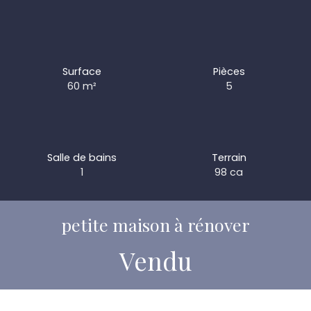
Surface
Pièces
60
m²
5
Salle de bains
Terrain
1
98 ca
petite maison à rénover
Vendu