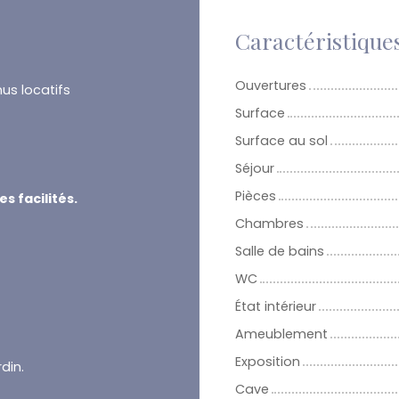
Caractéristique
Ouvertures
us locatifs
Surface
Surface au sol
Séjour
Pièces
s facilités.
Chambres
Salle de bains
WC
État intérieur
Ameublement
Exposition
din.
Cave