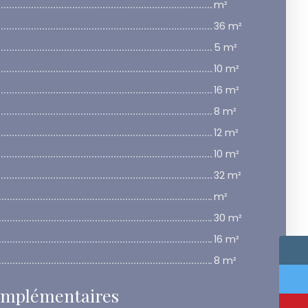
m²
36 m²
5 m²
10 m²
16 m²
8 m²
12 m²
10 m²
32 m²
m²
30 m²
16 m²
8 m²
omplémentaires