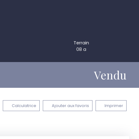
Terrain
08 a
Vendu
Calculatrice
Ajouter aux favoris
Imprimer