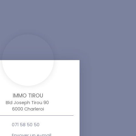
IMMO TIROU
Bld Joseph Tirou 90
6000 Charleroi
071 58 50 50
Envoyer un e-mail