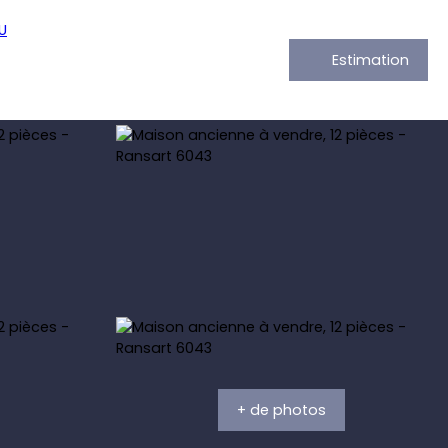
Estimation
+ de photos