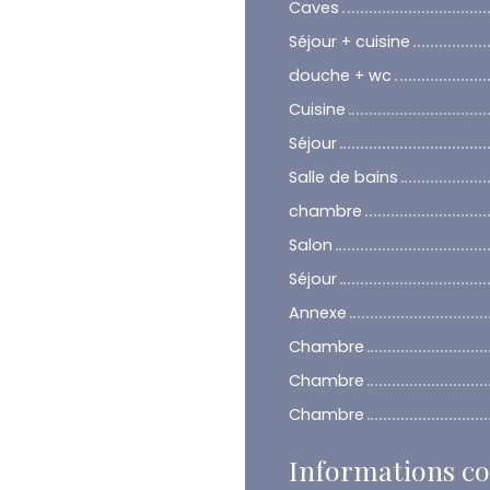
Caves
Séjour + cuisine
douche + wc
Cuisine
Séjour
Salle de bains
chambre
Salon
Séjour
Annexe
Chambre
Chambre
Chambre
Informations c