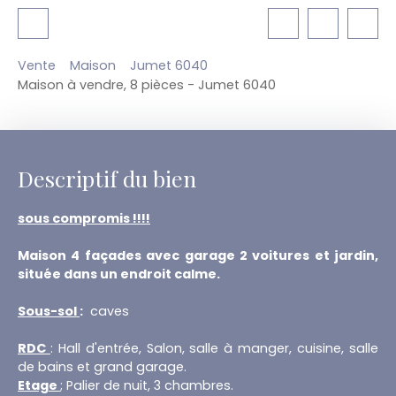
Vente
Maison
Jumet 6040
Maison à vendre, 8 pièces - Jumet 6040
Descriptif du bien
sous compromis !!!!
Maison 4 façades avec garage 2 voitures et jardin,
située dans un endroit calme.
Sous-sol
:
caves
RDC
: Hall d'entrée, Salon, salle à manger, cuisine, salle
de bains et grand garage.
Etage
;
Palier de nuit, 3 chambres.