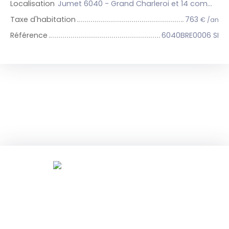
Localisation
Jumet 6040 - Grand Charleroi et 14 communes
Taxe d'habitation
763
€ /an
Référence
6040BRE0006 SI