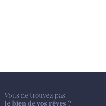
Vous ne trouvez pas
le bien de vos rêves ?