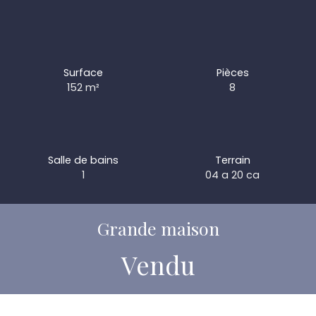
Surface
Pièces
152
m²
8
Salle de bains
Terrain
1
04 a 20 ca
Grande maison
Vendu