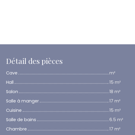
Détail des pièces
Cave
m²
Hall
15 m²
Salon
18 m²
Salle à manger
17 m²
Cuisine
15 m²
Salle de bains
6.5 m²
Chambre
17 m²