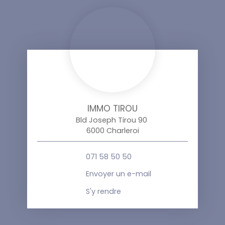
IMMO TIROU
Bld Joseph Tirou 90
6000 Charleroi
071 58 50 50
Envoyer un e-mail
S'y rendre