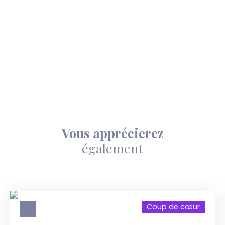
Vous apprécierez
également
Coup de cœur