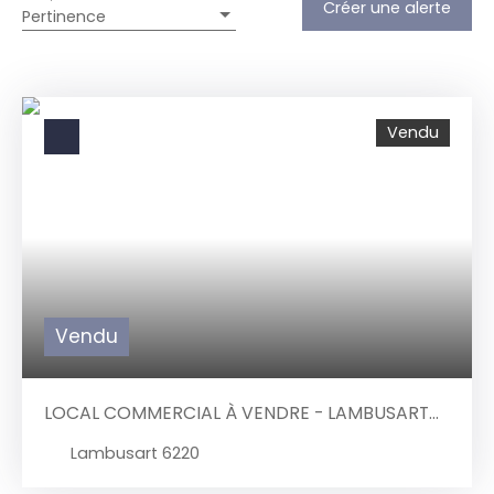
Créer une alerte
Pertinence
Vendu
Vendu
LOCAL COMMERCIAL À VENDRE - LAMBUSART
6220
Lambusart 6220