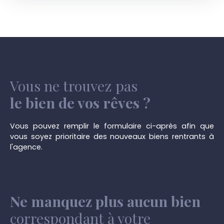
Vous ne trouvez pas
le bien de vos rêves ?
Vous pouvez remplir le formulaire ci-après afin que
vous soyez prioritaire des nouveaux biens rentrants à
l'agence.
Ne manquez plus aucun bien
correspondant à votre