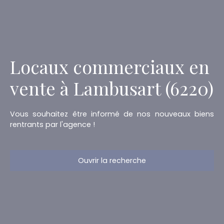
Locaux commerciaux en
vente à Lambusart (6220)
Vous souhaitez être informé de nos nouveaux biens
rentrants par l'agence !
Ouvrir la recherche
Type d'offre
Vente
Type de bien
Local commercial