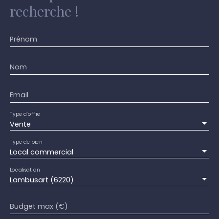
recherche !
Prénom
Nom
Email
Type d'offre
Vente
Type de bien
Local commercial
Localisation
Lambusart (6220)
Budget max (€)