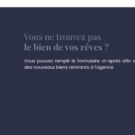
Vous ne trouvez pas
le bien de vos rêves ?
Vous pouvez remplir le formulaire ci-après afin q
des nouveaux biens rentrants à l'agence.