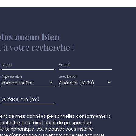
lus aucun bien
à votre recherche !
Nom
Email
Type de bien
Localisation
Immobilier Pro
Châtelet (6200)
Surface min (m²)
ement de mes données personnelles conformément
souhaitez pas faire l'objet de prospection
e téléphonique, vous pouvez vous inscrire
 liste d'opposition au démarchage téléphonique,