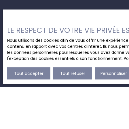
LE RESPECT DE VOTRE VIE PRIVÉE 
Nous utilisons des cookies afin de vous offrir une expérien
contenu en rapport avec vos centres d'intérêt. Ils nous perm
les données personnelles pour lesquelles vous avez donné vo
l'exception des cookies essentiels à son fonctionnement. Pou
Tout accepter
Tout refuser
Personnaliser
JE RECHERCHE UN BIEN