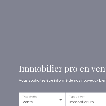
Immobilier pro en vent
Vous souhaitez être informé de nos nouveaux biens
Type d'offre
Type de bien
Vente
Immobilier Pro