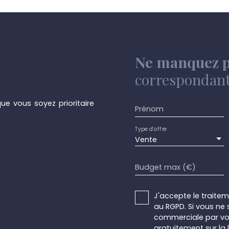
Ne manquez p
correspondant 
ue vous soyez prioritaire
Prénom
Type d'offre
Vente
Budget max (€)
J'accepte le trait
au RGPD. Si vous ne 
commerciale par voi
gratuitement sur la