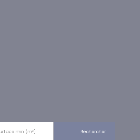
Rechercher
urface min (m²)