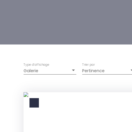
Type d'affichage
Trier par
Galerie
Pertinence