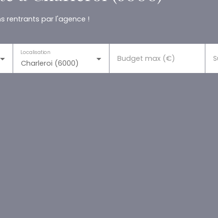
 rentrants par l'agence !
Localisation
Budget max (€)
S
Charleroi (6000)