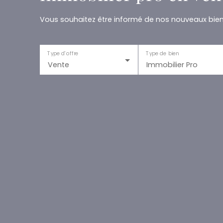
Vous souhaitez être informé de nos nouveaux biens
Type d'offre
Type de bien
Vente
Immobilier Pro