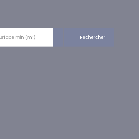
Rechercher
urface min (m²)