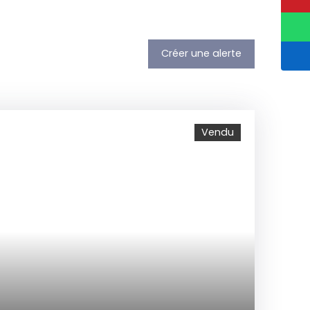
Créer une alerte
Vendu