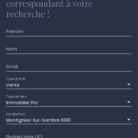
correspondant à votre
recherche !
Prénom
Nom
Email
Type d'offre
Vente
Type de bien
Immobilier Pro
Localisation
Montignies-Sur-Sambre 6061
Budget max (€)