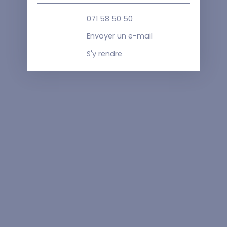
071 58 50 50
Envoyer un e-mail
S'y rendre