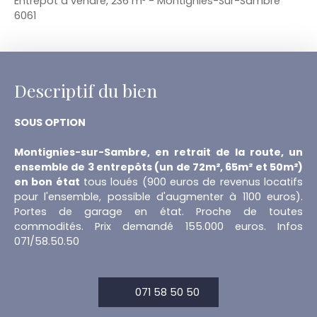
Entrepôt à vendre, 236 m² - Montignies-Sur-Sambre
6061
Descriptif du bien
SOUS OPTION
Montignies-sur-Sambre, en retrait de la route, un
ensemble de 3 entrepôts (un de 72m², 65m² et 50m²)
en bon état
tous loués (900 euros de revenus locatifs
pour l'ensemble, possible d'augmenter à 1100 euros).
Portes de garage en état. Proche de toutes
commodités. Prix demandé 155.000 euros. Infos
071/58.50.50
071 58 50 50