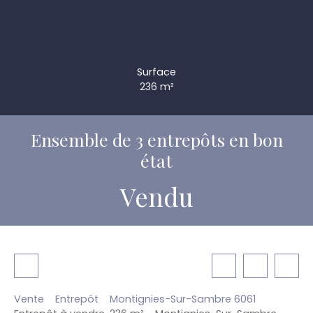
Surface
236
m²
Ensemble de 3 entrepôts en bon
état
Vendu
Vente
Entrepôt
Montignies-Sur-Sambre 6061