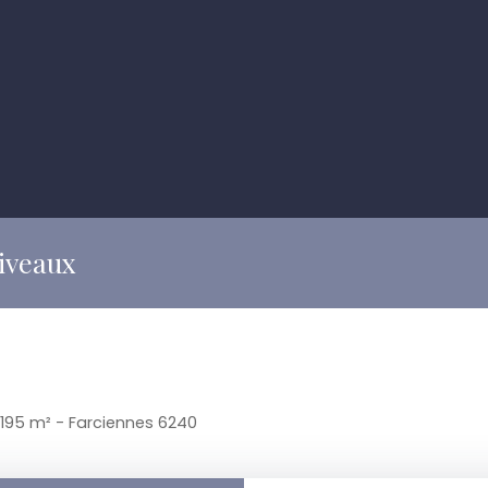
niveaux
 195 m² - Farciennes 6240