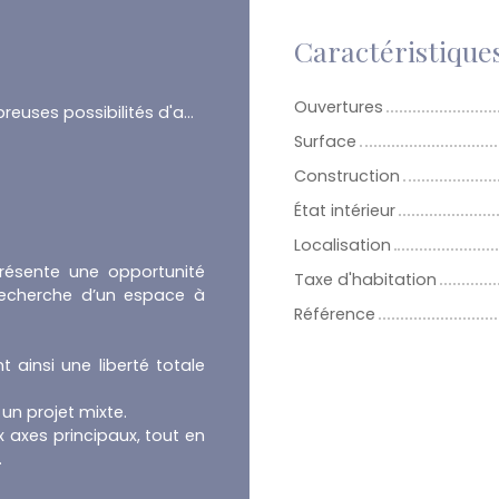
Caractéristique
Ouvertures
Nombreuses possibilités d'aménagement
Surface
Construction
État intérieur
Localisation
présente une opportunité
Taxe d'habitation
 recherche d’un espace à
Référence
 ainsi une liberté totale
 un projet mixte.
 axes principaux, tout en
.