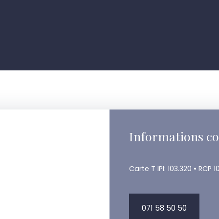
Informations c
Carte T IPI: 103.320 • RCP 1
071 58 50 50