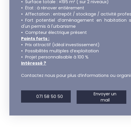
Surface totale : ±195 m² ( sur 2 niveaux)
État : à rénover entièrement
Affectation : entrepôt / stockage / activité profe
Fort potentiel d’aménagement en habitation s
d'un permis à l'urbanisme
Compteur électrique présent
Points forts :
Prix attractif (idéal investissement)
Possibilités multiples d’exploitation
Projet personnalisable à 100 %
Intéressé ?
Contactez nous pour plus d’informations ou organise
Envoyer un
071 58 50 50
mail