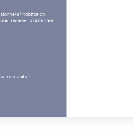
ssionnelle/ habitation
ous réserve d'obtention
r une visite !