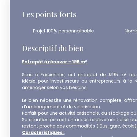
Les points forts
Projet 100% personnalisable
Descriptif du bien
Entrepôt à rénover – 195 m²
Situé à Farciennes, cet entrepôt de ±195 m² re
idéale pour investisseurs ou entrepreneurs à la
aménager selon vos besoins.
Le bien nécessite une rénovation complète, offrant
d’aménagement et de valorisation.
Parfait pour une activité artisanale, du stockage ou
Sa situation permet un accès relativement aisé aux
restant proche des commodités ( Bus, gare, école)
Caractéristiques :