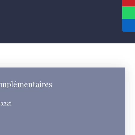
omplémentaires
03.320