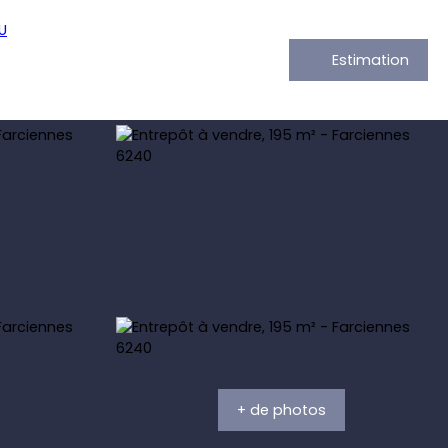
Estimation
+ de photos