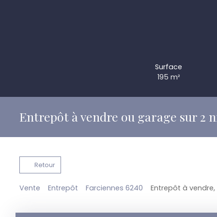
Surface
195
m²
Entrepôt à vendre ou garage sur 2 
Retour
Vente
Entrepôt
Farciennes 6240
Entrepôt à vendre,