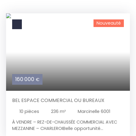
Nouveauté
160 000
€
BEL ESPACE COMMERCIAL OU BUREAUX
10
pièces
236
m²
Marcinelle 6001
À VENDRE – REZ-DE-CHAUSSÉE COMMERCIAL AVEC
MEZZANINE – CHARLEROIBelle opportunité
commerciale à Charleroi !À vendre, rez-de-