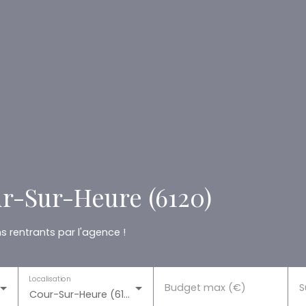
r-Sur-Heure (6120)
 rentrants par l'agence !
Localisation
Budget max (€)
S
Cour-Sur-Heure (6120)