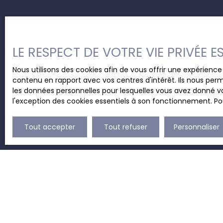
LE RESPECT DE VOTRE VIE PRIVÉE 
Nous utilisons des cookies afin de vous offrir une expérien
contenu en rapport avec vos centres d'intérêt. Ils nous perm
les données personnelles pour lesquelles vous avez donné vo
l'exception des cookies essentiels à son fonctionnement. Pou
Tout accepter
Tout refuser
Personnaliser
JE RECHERCHE UN BIEN