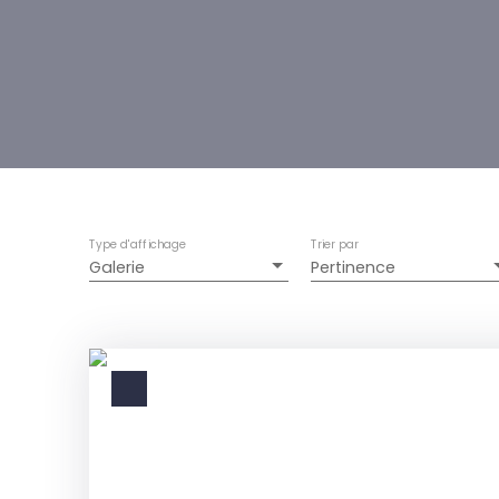
Type d'affichage
Trier par
Galerie
Pertinence