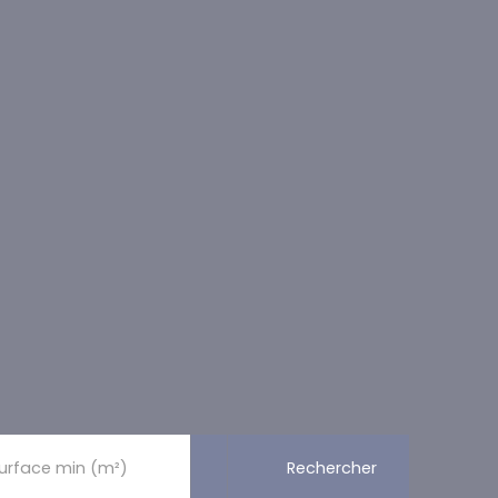
Rechercher
urface min (m²)