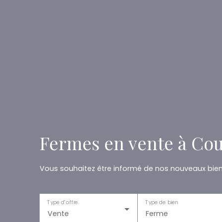
Fermes en vente à Cou
Vous souhaitez être informé de nos nouveaux biens
Type d'offre
Type de bien
Vente
Ferme