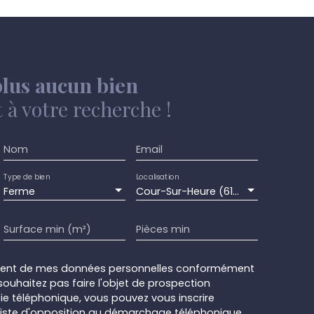
lus aucun bien
à votre recherche !
Nom
Email
Type de bien
Localisation
Ferme
Cour-Sur-Heure (6120)
Surface min (m²)
Pièces min
ement de mes données personnelles conformément
souhaitez pas faire l'objet de prospection
e téléphonique, vous pouvez vous inscrire
 liste d'opposition au démarchage téléphonique,