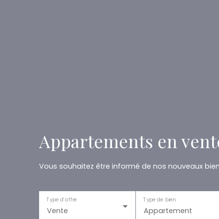
Appartements en vente
Vous souhaitez être informé de nos nouveaux biens
Type d'offre
Type de bien
Vente
Appartement