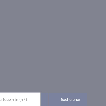
Rechercher
urface min (m²)