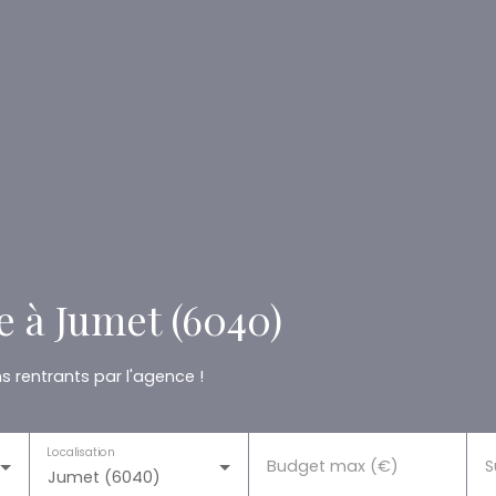
 à Jumet (6040)
 rentrants par l'agence !
Localisation
Budget max (€)
S
Jumet (6040)