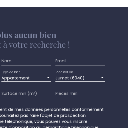
lus aucun bien
à votre recherche !
Nom
Email
Type de bien
Localisation
Appartement
Jumet (6040)
Surface min (m²)
Pièces min
ement de mes données personnelles conformément
souhaitez pas faire l'objet de prospection
e téléphonique, vous pouvez vous inscrire
 liste d'opposition au démarchage téléphonique,