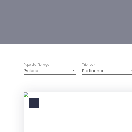
Type d'affichage
Trier par
Galerie
Pertinence