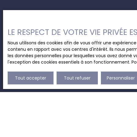
LE RESPECT DE VOTRE VIE PRIVÉE 
Nous utilisons des cookies afin de vous offrir une expérien
contenu en rapport avec vos centres d'intérêt. Ils nous perm
les données personnelles pour lesquelles vous avez donné vo
l'exception des cookies essentiels à son fonctionnement. Pou
Tout accepter
Tout refuser
Personnaliser
JE RECHERCHE UN BIEN