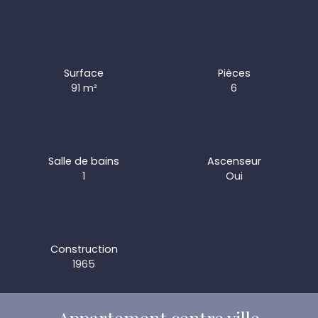
Surface
Pièces
91
m²
6
Salle de bains
Ascenseur
1
Oui
Construction
1965
Appartement centre ville