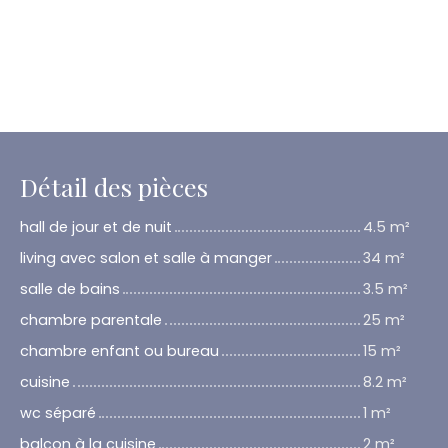
Détail des pièces
hall de jour et de nuit
4.5 m²
living avec salon et salle à manger
34 m²
salle de bains
3.5 m²
chambre parentale
25 m²
chambre enfant ou bureau
15 m²
cuisine
8.2 m²
wc séparé
1 m²
balcon à la cuisine
2 m²