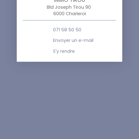
Bld Joseph Tirou 90
6000 Charleroi
071 58 50 50
Envoyer un e-mail
S'y rendre