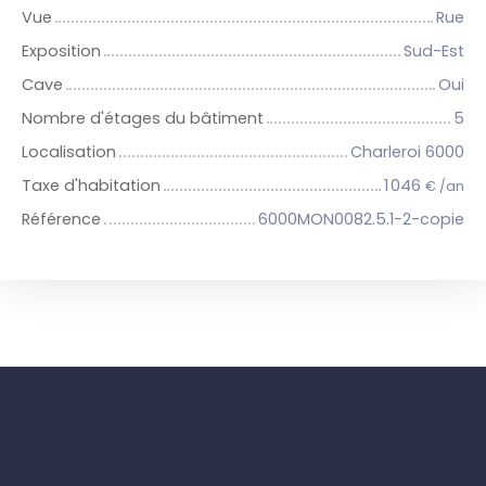
Vue
Rue
Exposition
Sud-Est
Cave
Oui
Nombre d'étages du bâtiment
5
Localisation
Charleroi 6000
Taxe d'habitation
1 046
€ /an
Référence
6000MON0082.5.1-2-copie