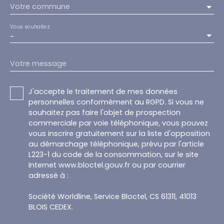
Votre commune
Vous souhaitez
-
Votre message
J'accepte le traitement de mes données
personnelles conformément au RGPD. Si vous ne
souhaitez pas faire l'objet de prospection
commerciale par voie téléphonique, vous pouvez
vous inscrire gratuitement sur la liste d'opposition
au démarchage téléphonique, prévu par l'article
L223-1 du code de la consommation, sur le site
Internet www.bloctel.gouv.fr ou par courrier
adressé à :
Société Worldline, Service Bloctel, CS 61311, 41013
BLOIS CEDEX.