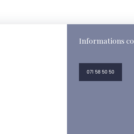
Informations c
071 58 50 50