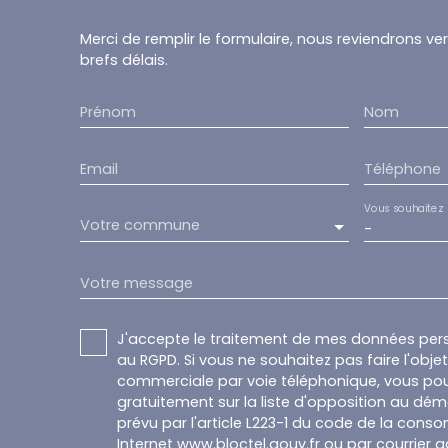
Merci de remplir le formulaire, nous reviendrons ve
brefs délais.
Prénom
Nom
Email
Téléphone
Vous souhaitez
Votre commune
-
Votre message
J'accepte le traitement de mes données pe
au RGPD. Si vous ne souhaitez pas faire l'obj
commerciale par voie téléphonique, vous pou
gratuitement sur la liste d'opposition au dé
prévu par l'article L223-1 du code de la conso
Internet www.bloctel.gouv.fr ou par courrier a