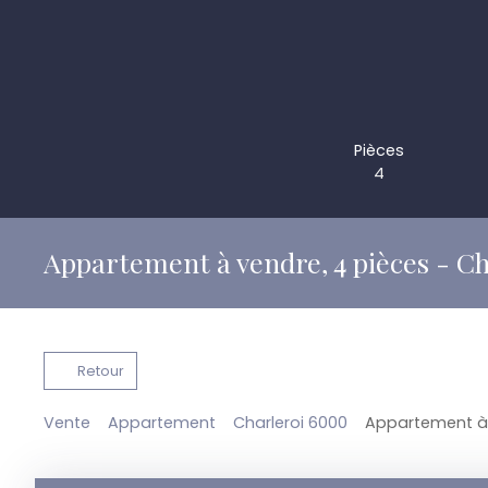
Pièces
4
Appartement à vendre, 4 pièces - C
Retour
Vente
Appartement
Charleroi 6000
Appartement à 