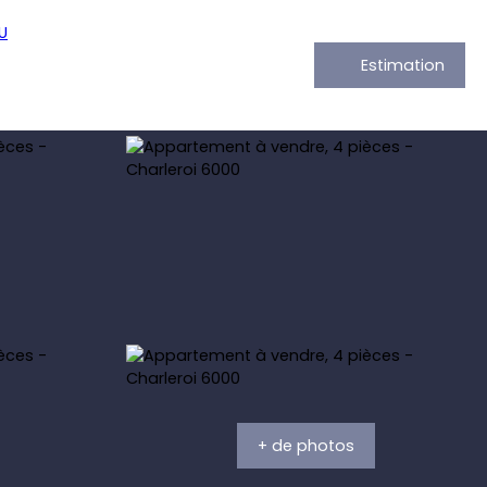
Estimation
+ de photos