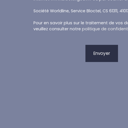
Société Worldline, Service Bloctel, CS 61311, 410
Pour en savoir plus sur le traitement de vos 
veuillez consulter notre
politique de confidenti
Envoyer