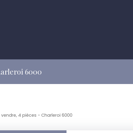
harleroi 6000
vendre, 4 pièces - Charleroi 6000