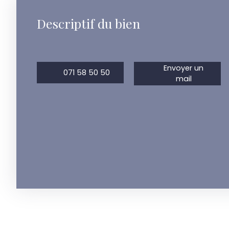
Descriptif du bien
Envoyer un
071 58 50 50
mail