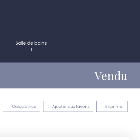
Salle de bains
1
Vendu
Calculatrice
Ajouter aux favoris
Imprimer