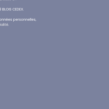
13 BLOIS CEDEX.
données personnelles,
alité
.