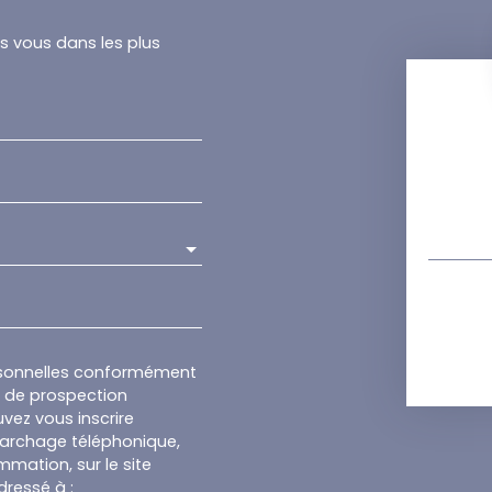
rs vous dans les plus
rsonnelles conformément
et de prospection
vez vous inscrire
marchage téléphonique,
mmation, sur le site
dressé à :