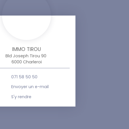
IMMO TIROU
Bld Joseph Tirou 90
6000 Charleroi
071 58 50 50
Envoyer un e-mail
S'y rendre