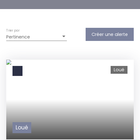
Trier par
Créer une alerte
Pertinence
Loué
Loué