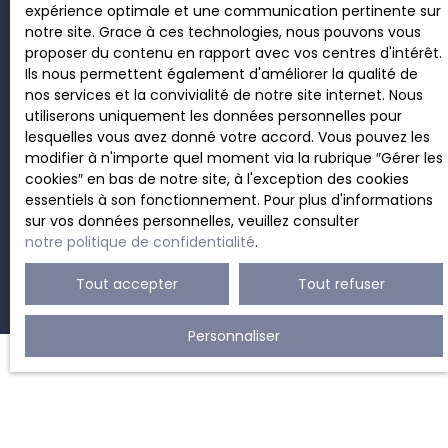
expérience optimale et une communication pertinente sur
notre site. Grace à ces technologies, nous pouvons vous
Société Worldline, Service Bloctel, CS 61311, 41013
proposer du contenu en rapport avec vos centres d'intérêt.
BLOIS CEDEX.
Ils nous permettent également d'améliorer la qualité de
nos services et la convivialité de notre site internet. Nous
Pour en savoir plus sur le traitement de vos
utiliserons uniquement les données personnelles pour
données personnelles, veuillez consulter notre
lesquelles vous avez donné votre accord. Vous pouvez les
politique de confidentialité
.
modifier à n'importe quel moment via la rubrique ″Gérer les
cookies″ en bas de notre site, à l'exception des cookies
essentiels à son fonctionnement. Pour plus d'informations
sur vos données personnelles, veuillez consulter
Recevoir des annonces
notre politique de confidentialité
.
Tout accepter
Tout refuser
Personnaliser
JE RECHERCHE UN BIEN