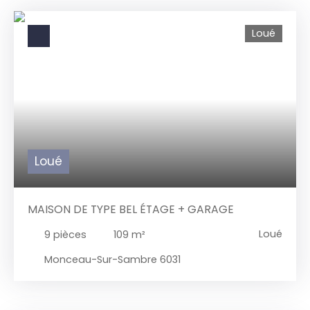
Loué
Loué
MAISON DE TYPE BEL ÉTAGE + GARAGE
Loué
9
pièces
109
m²
Monceau-Sur-Sambre 6031