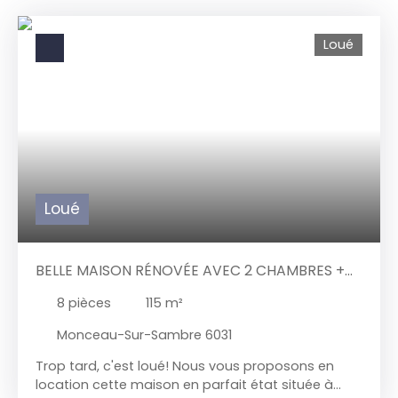
Loué
Loué
BELLE MAISON RÉNOVÉE AVEC 2 CHAMBRES +
GRAND JARDIN
8
pièces
115
m²
Monceau-Sur-Sambre 6031
Trop tard, c'est loué! Nous vous proposons en
location cette maison en parfait état située à