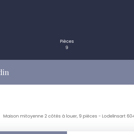
Pièces
9
din
Maison mitoyenne 2 côtés à louer, 9 pièces - Lodelinsart 60