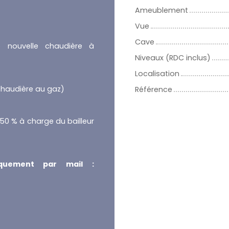
Ameublement
Vue
Cave
 nouvelle chaudière à
Niveaux (RDC inclus)
Localisation
 chaudière au gaz)
Référence
 50 % à charge du bailleur
iquement par mail :