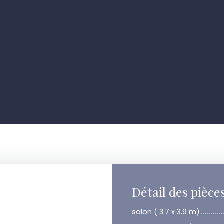
Détail des pièce
salon ( 3.7 x 3.9 m)