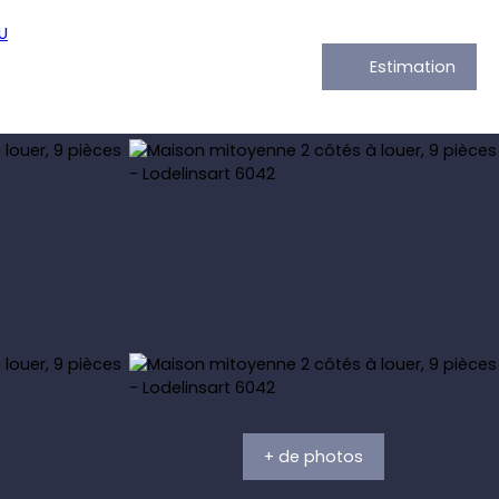
Estimation
+ de photos