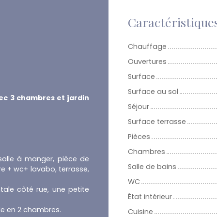
Caractéristique
Chauffage
Ouvertures
Surface
Surface au sol
vec 3 chambres et jardin
Séjour
Surface terrasse
Pièces
Chambres
salle à manger, pièce de
Salle de bains
re + wc+ lavabo, terrasse,
WC
tale côté rue, une petite
État intérieur
le en 2 chambres.
Cuisine