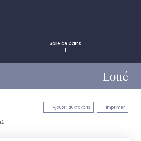
Salle de bains
1
Loué
Ajouter aux favoris
Imprimer
42