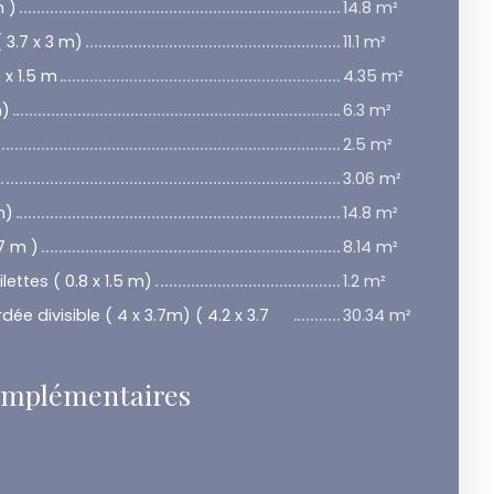
m )
14.8 m²
( 3.7 x 3 m)
11.1 m²
 x 1.5 m
4.35 m²
m)
6.3 m²
2.5 m²
3.06 m²
m)
14.8 m²
7 m )
8.14 m²
ettes ( 0.8 x 1.5 m)
1.2 m²
 divisible ( 4 x 3.7m) ( 4.2 x 3.7
30.34 m²
omplémentaires