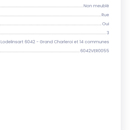
Non meublé
Rue
Oui
3
Lodelinsart 6042 - Grand Charleroi et 14 communes
6042VER0055