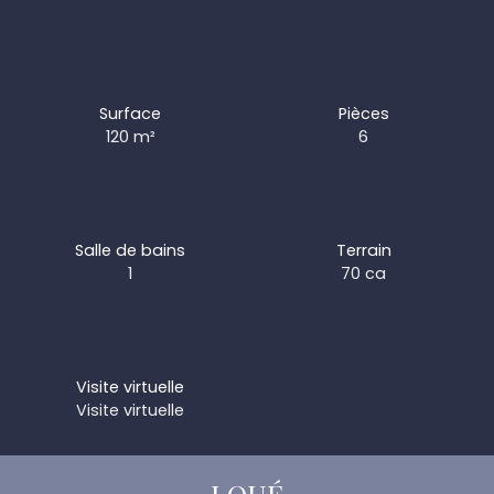
Surface
Pièces
120
m²
6
Salle de bains
Terrain
1
70 ca
Visite virtuelle
Visite virtuelle
LOUÉ