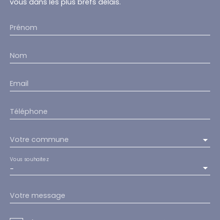
vous dans les plus brefs délais.
Prénom
Nom
Email
Téléphone
Votre commune
Vous souhaitez
-
Votre message