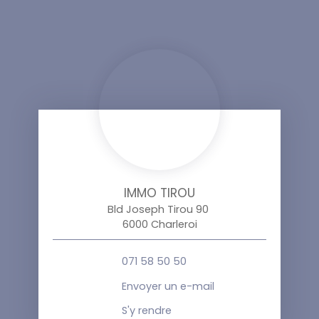
IMMO TIROU
Bld Joseph Tirou 90
6000 Charleroi
071 58 50 50
Envoyer un e-mail
S'y rendre