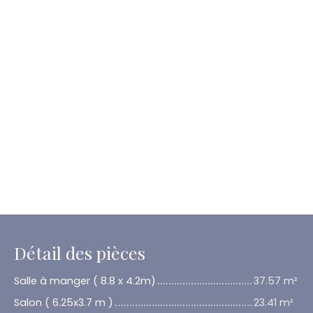
Détail des pièces
Salle à manger ( 8.8 x 4.2m)
37.57 m²
Salon ( 6.25x3.7 m )
23.41 m²