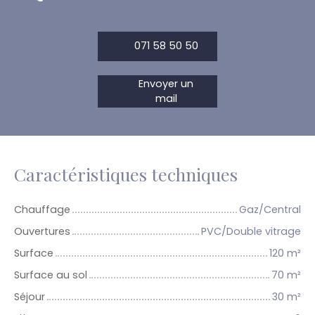
071 58 50 50
Envoyer un
mail
Caractéristiques techniques
Chauffage
Gaz/Central
Ouvertures
PVC/Double vitrage
Surface
120
m²
Surface au sol
70
m²
Séjour
30
m²