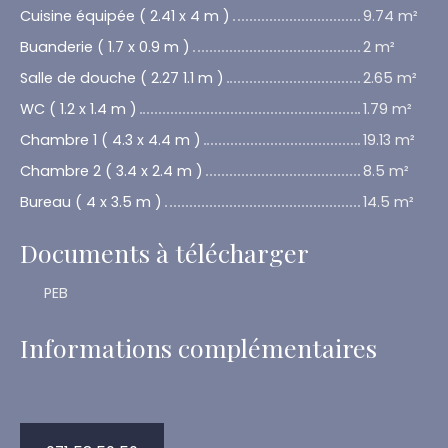
Cuisine équipée ( 2.41 x 4 m )
9.74 m²
Buanderie ( 1.7 x 0.9 m )
2 m²
Salle de douche ( 2.27 1.1 m )
2.65 m²
WC ( 1.2 x 1.4 m )
1.79 m²
Chambre 1 ( 4.3 x 4.4 m )
19.13 m²
Chambre 2 ( 3.4 x 2.4 m )
8.5 m²
Bureau ( 4 x 3.5 m )
14.5 m²
Documents à télécharger
PEB
Informations complémentaires