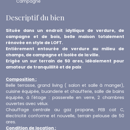
Campagne
Descriptif du bien
Située dans un endroit idyllique de verdure, de
campagne et de bois, belle maison totalement
rénovée en style de LOFT.
Entièrement entourée de verdure au milieu de
champs, de campagne et isolée de la ville.
Erigée un sur terrain de 50 ares, idéalement pour
amateur de tranquillité et de paix
Composition :
Belle terrasse, grand living ( salon et salle à manger),
cuisine équipée, buanderie et chaufferie, salle de bains
équipée, à l'étage : passerelle en verre, 2 chambres
ouvertes avec vélux.
Chauffage centrale au gaz propane, PEB cat C,
électricité conforme et nouvelle, terrain pelouse de 50
ares.
Condition de location :