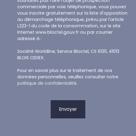
souhaitez pas faire l'objet de prospection
commerciale par voie téléphonique, vous pouvez
vous inscrire gratuitement sur la liste d'opposition
au démarchage téléphonique, prévu par l'article
L223-1 du code de la consommation, sur le site
Internet www.bloctel.gouv.fr ou par courrier
adressé à :
Société Worldline, Service Bloctel, CS 61311, 41013
BLOIS CEDEX.
Pour en savoir plus sur le traitement de vos
données personnelles, veuillez consulter notre
politique de confidentialité
.
Envoyer