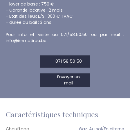
- loyer de base : 750 €
- Garantie locative : 2 mois
- Etat des lieux E/S : 300 € TVAC
- durée du bail : 3 ans
Pour info et visite au 071/58.50.50 ou par mail :
info@immotirou.be
071 58 50 50
Envoyer un
mail
Caractéristiques techniques
Chauffage
Gaz, Au sol/En citerne