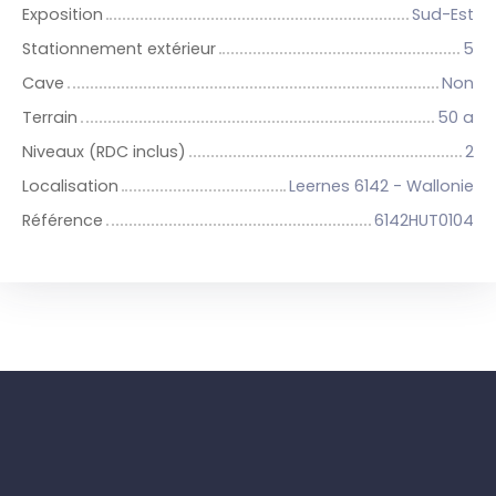
Exposition
Sud-Est
Stationnement extérieur
5
Cave
Non
Terrain
50 a
Niveaux (RDC inclus)
2
Localisation
Leernes 6142 - Wallonie
Référence
6142HUT0104