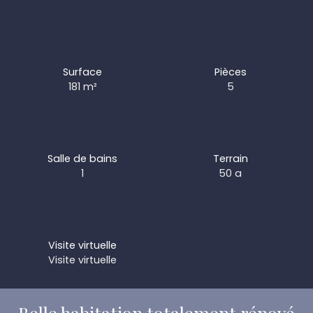
Surface
Pièces
181
m²
5
Salle de bains
Terrain
1
50 a
Visite virtuelle
Visite virtuelle
Belle habitation totalement rénové