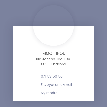
IMMO TIROU
Bld Joseph Tirou 90
6000 Charleroi
071 58 50 50
Envoyer un e-mail
S'y rendre