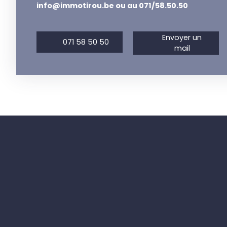
info@immotirou.be ou au 071/58.50.50
Envoyer un
071 58 50 50
mail