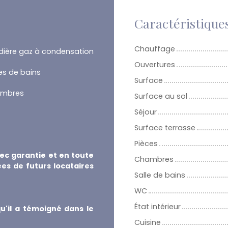
Caractéristique
Chauffage
ière gaz à condensation
Ouvertures
les de bains
Surface
ambres
Surface au sol
Séjour
Surface terrasse
Pièces
vec garantie et en toute
Chambres
es de futurs locataires
Salle de bains
WC
État intérieur
u'il a témoigné dans le
Cuisine