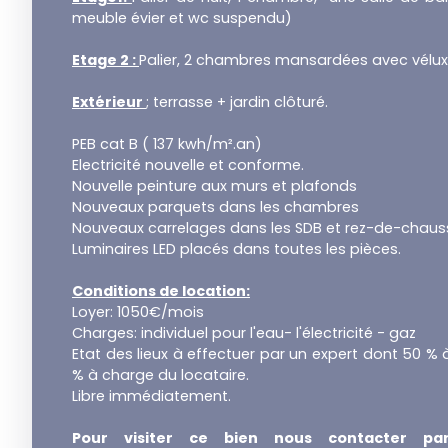
meuble évier et wc suspendu)
Etage 2 :
Palier, 2 chambres mansardées avec vélux
Extérieur
; terrasse + jardin clôturé.
PEB cat B ( 137 kwh/m².an)
Electricité nouvelle et conforme.
Nouvelle peinture aux murs et plafonds
Nouveaux parquets dans les chambres
Nouveaux carrelages dans les SDB et rez-de-chau
Luminaires LED placés dans toutes les pièces.
Conditions de location:
Loyer: 1050€/mois
Charges: individuel pour l'eau- l'électricité - gaz
Etat des lieux à effectuer par un expert dont 50 % 
% à charge du locataire.
Libre immédiatement.
Pour visiter ce bien nous contacter pa