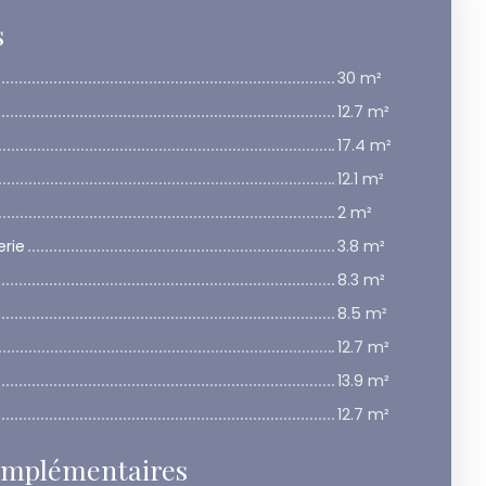
s
30 m²
12.7 m²
17.4 m²
12.1 m²
2 m²
erie
3.8 m²
8.3 m²
8.5 m²
12.7 m²
13.9 m²
12.7 m²
omplémentaires