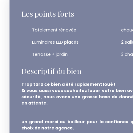
Les points forts
Totalement rénovée
chaud
Luminaires LED placés
2 sal
Terrasse + jardin
3 ch
Descriptif du bien
Trop tard ce bien a été rapidement loué !
Si vous aussi vous souhaitez louer votre bien a
sécurité, nous avons une grosse base de donné
en attente.
un grand merci au bailleur pour la confiance q
choix de notre agence.