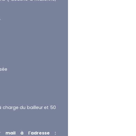
.
ssée
à charge du bailleur et 50
r mail à l'adresse :