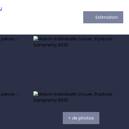
Estimation
+ de photos