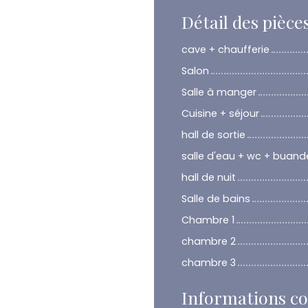
Détail des pièce
cave + chaufferie
Salon
Salle à manger
Cuisine + séjour
hall de sortie
salle d'eau + wc + buand
hall de nuit
Salle de bains
Chambre 1
chambre 2
chambre 3
Informations c