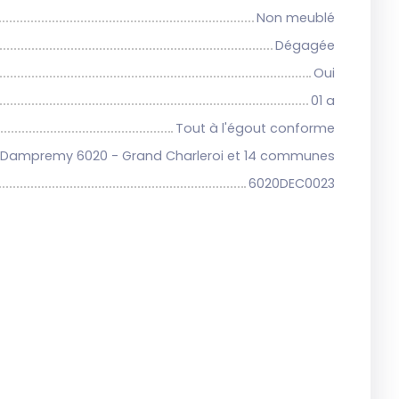
Non meublé
Dégagée
Oui
01 a
Tout à l'égout conforme
Dampremy 6020 - Grand Charleroi et 14 communes
6020DEC0023