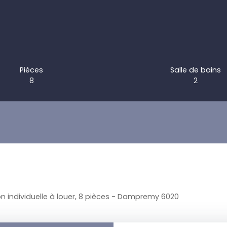
Pièces
Salle de bains
8
2
n individuelle à louer, 8 pièces - Dampremy 6020