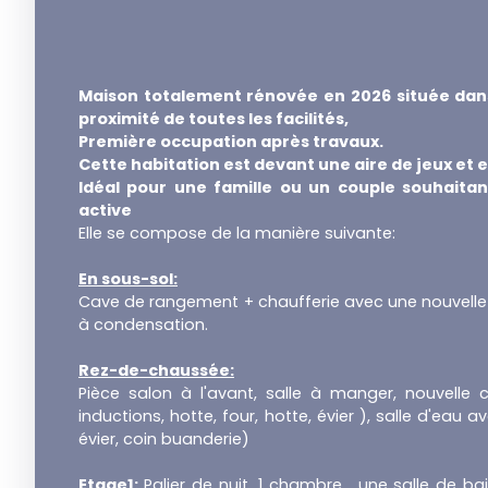
Maison totalement rénovée en 2026 située dan
proximité de toutes les facilités,
Première occupation après travaux.
Cette habitation est devant une aire de jeux et 
Idéal pour une famille ou un couple souhaita
active
Elle se compose de la manière suivante:
En sous-sol:
Cave de rangement + chaufferie avec une nouvelle 
à condensation.
Rez-de-chaussée:
Pièce salon à l'avant, salle à manger, nouvelle 
inductions, hotte, four, hotte, évier ), salle d'ea
évier, coin buanderie)
Etage1:
Palier de nuit, 1 chambre, une salle de bai