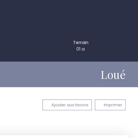
Terrain
01 a
Loué
Ajouter aux favoris
Imprimer