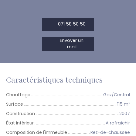
071 58 50 50
Envoyer un
mail
Caractéristiques techniques
Chauffage
Gaz/Central
Surface
115
m²
Construction
2007
État intérieur
A rafraîchir
Composition de l'immeuble
Rez-de-chaussée