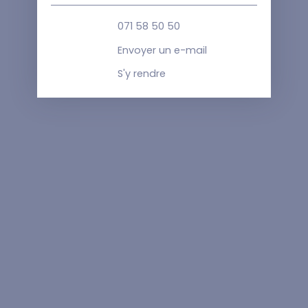
071 58 50 50
Envoyer un e-mail
S'y rendre