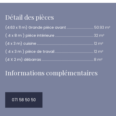
Détail des pièces
(4.63 x 11 m) Grande pièce avant
50.93 m²
( 4 x 8 m ) pièce intérieure
32 m²
(4 x 3 m) cuisine
12 m²
( 4 x 3 m ) pièce de travail
12 m²
(4 X 2 m) débarras
8 m²
Informations complémentaires
071 58 50 50