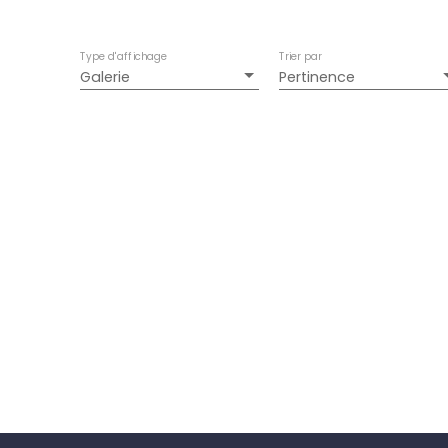
Type d'affichage
Trier par
Galerie
Pertinence