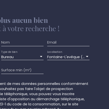
lus aucun bien
à votre recherche !
Nom
Email
Type de bien
Localisation
Bureau
Fontaine-L'evêque (6140)
Surface min (m²)
ement de mes données personnelles conformément
souhaitez pas faire l'objet de prospection
e téléphonique, vous pouvez vous inscrire
 liste d'opposition au démarchage téléphonique,
L223-1 du code de la consommation, sur le site