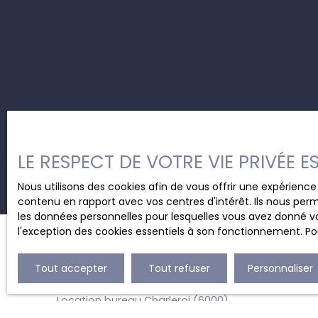
LE RESPECT DE VOTRE VIE PRIVÉE 
Nous utilisons des cookies afin de vous offrir une expérien
contenu en rapport avec vos centres d'intérêt. Ils nous perm
les données personnelles pour lesquelles vous avez donné vo
l'exception des cookies essentiels à son fonctionnement. Pou
JE RECHERCHE UN BIEN
Tout accepter
Tout refuser
Personnaliser
Location bureau Charleroi (6000)