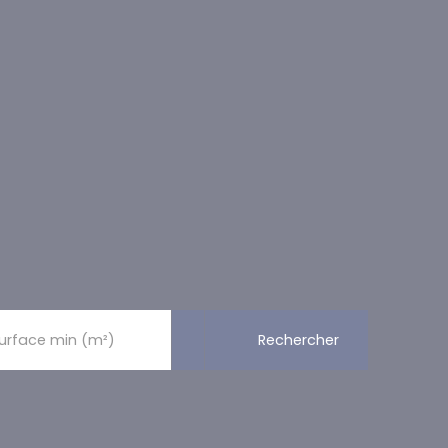
Rechercher
urface min (m²)