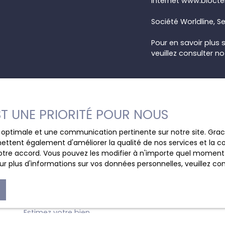
Internet www.bloctel
Société Worldline, Se
Pour en savoir plus 
veuillez consulter n
EST UNE PRIORITÉ POUR NOUS
ce optimale et une communication pertinente sur notre site. Gr
ettent également d'améliorer la qualité de nos services et la con
tre accord. Vous pouvez les modifier à n'importe quel moment via
r plus d'informations sur vos données personnelles, veuillez co
JE SUIS PROPRIÉTAIRE
Estimez votre bien