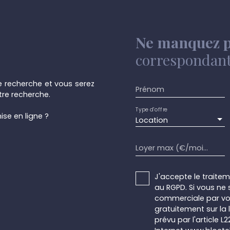
Ne manquez p
correspondant 
 recherche et vous serez
Prénom
re recherche.
Type d'offre
ise en ligne ?
Location
Loyer max (€/mois)
J'accepte le trait
au RGPD. Si vous ne 
commerciale par voi
gratuitement sur la
prévu par l'article 