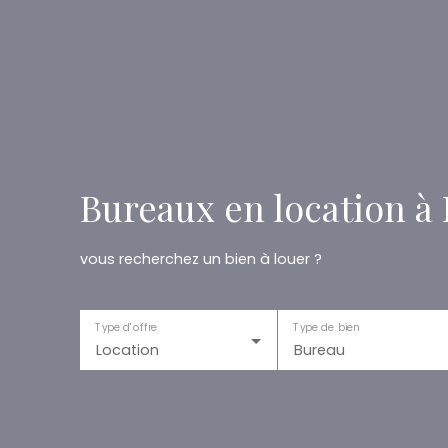
Bureaux en location à 
vous recherchez un bien à louer ?
Type d'offre
Type de bien
Location
Bureau