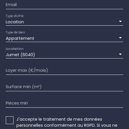
Email
Type d'offre
Location
Type de bien
Appartement
Localisation
Jumet (6040)
Loyer max (€/mois)
Surface min (m²)
Pièces min
J'accepte le traitement de mes données
personnelles conformément au RGPD. Si vous ne