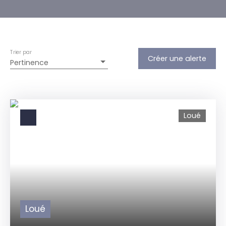
Trier par
Créer une alerte
Pertinence
Loué
Loué