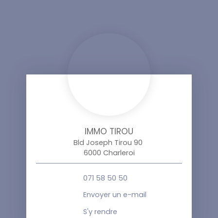
IMMO TIROU
Bld Joseph Tirou 90
6000 Charleroi
071 58 50 50
Envoyer un e-mail
S'y rendre