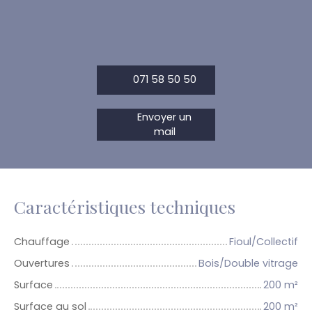
071 58 50 50
Envoyer un
mail
Caractéristiques techniques
Chauffage
Fioul/Collectif
Ouvertures
Bois/Double vitrage
Surface
200
m²
Surface au sol
200
m²