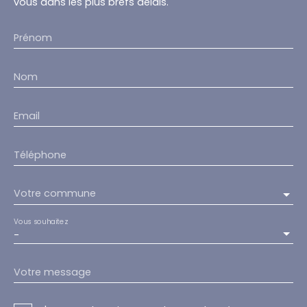
vous dans les plus brefs délais.
Prénom
Nom
Email
Téléphone
Votre commune
Vous souhaitez
-
Votre message