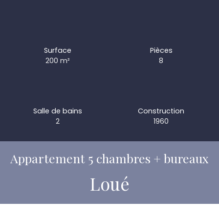
Surface
Pièces
200
m²
8
Salle de bains
Construction
2
1960
Appartement 5 chambres + bureaux
Loué